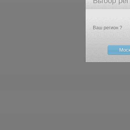
Выбор рег
Ваш регион ?
Мос