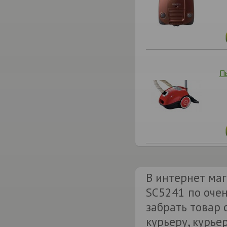
П
В интернет маг
SC5241 по очен
забрать товар
курьеру, курье