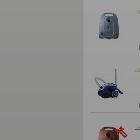
П
П
П