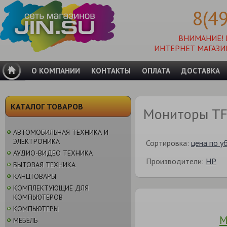
8(4
ВНИМАНИЕ!
ИНТЕРНЕТ МАГАЗИ
О КОМПАНИИ
КОНТАКТЫ
ОПЛАТА
ДОСТАВКА
КАТАЛОГ ТОВАРОВ
Мониторы TF
АВТОМОБИЛЬНАЯ ТЕХНИКА И
ЭЛЕКТРОНИКА
Сортировка:
цена по у
АУДИО-ВИДЕО ТЕХНИКА
Производители:
HP
БЫТОВАЯ ТЕХНИКА
КАНЦТОВАРЫ
КОМПЛЕКТУЮЩИЕ ДЛЯ
КОМПЬЮТЕРОВ
КОМПЬЮТЕРЫ
М
МЕБЕЛЬ