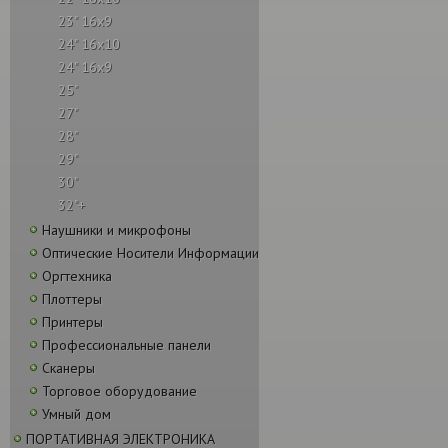
23" 16x9
24" 16x10
24" 16x9
25"
27"
28"
29"
30"
32"+
Наушники и микрофоны
Оптические Носители Информации
Оргтехника
Плоттеры
Принтеры
Профессиональные панели
Сканеры
Торговое оборудование
Умный дом
ПОРТАТИВНАЯ ЭЛЕКТРОНИКА