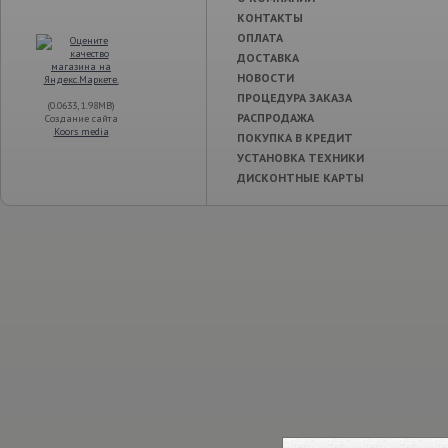
КОНТАКТЫ
ОПЛАТА
ДОСТАВКА
НОВОСТИ
ПРОЦЕДУРА ЗАКАЗА
(0.0633, 1.98MB)
РАСПРОДАЖА
Создание сайта
Koors media
ПОКУПКА В КРЕДИТ
УСТАНОВКА ТЕХНИКИ
ДИСКОНТНЫЕ КАРТЫ