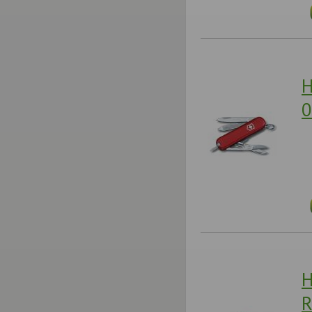
Н
0
Н
R