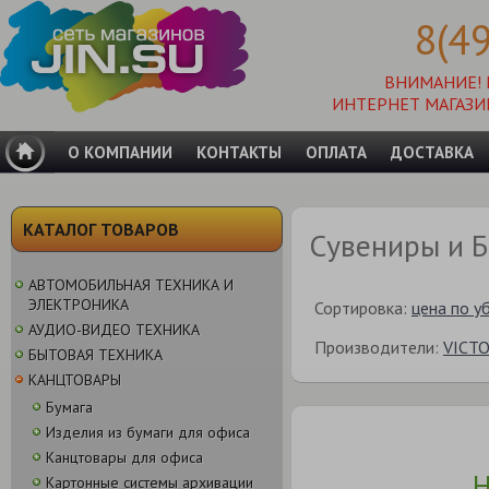
8(4
ВНИМАНИЕ!
ИНТЕРНЕТ МАГАЗИ
О КОМПАНИИ
КОНТАКТЫ
ОПЛАТА
ДОСТАВКА
КАТАЛОГ ТОВАРОВ
Сувениры и Б
АВТОМОБИЛЬНАЯ ТЕХНИКА И
ЭЛЕКТРОНИКА
Сортировка:
цена по у
АУДИО-ВИДЕО ТЕХНИКА
Производители:
VICT
БЫТОВАЯ ТЕХНИКА
КАНЦТОВАРЫ
Бумага
Изделия из бумаги для офиса
Канцтовары для офиса
Н
Картонные системы архивации