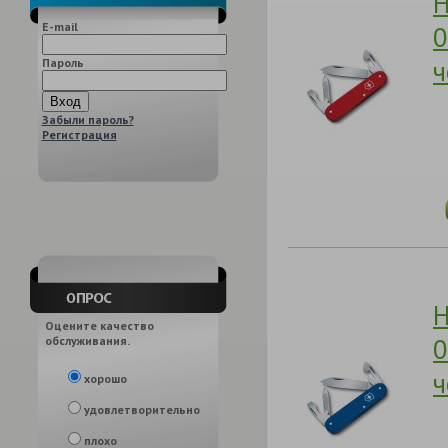
Н
E-mail
0
ч
Пароль
Забыли пароль?
Регистрация
Н
Оцените качество
0
обслуживания.
ч
хорошо
удовлетворительно
плохо