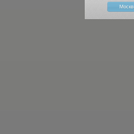
Москв