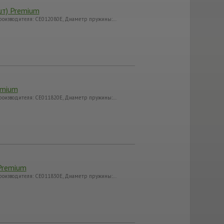
шт) Premium
Производителя: CE012080E, Диаметр пружины:…
emium
Производителя: CE011820E, Диаметр пружины:…
Premium
Производителя: CE011830E, Диаметр пружины:…