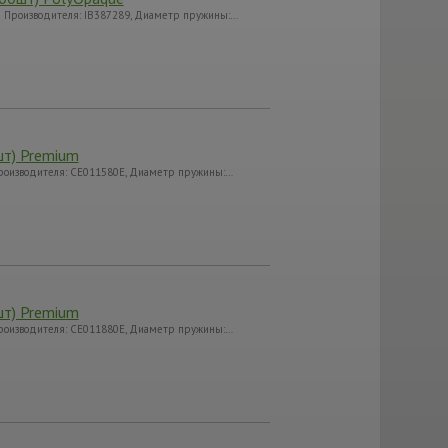
ул Производителя: IB387289, Диаметр пружины:…
шт) Premium
Производителя: CE011580E, Диаметр пружины:…
шт) Premium
Производителя: CE011880E, Диаметр пружины:…