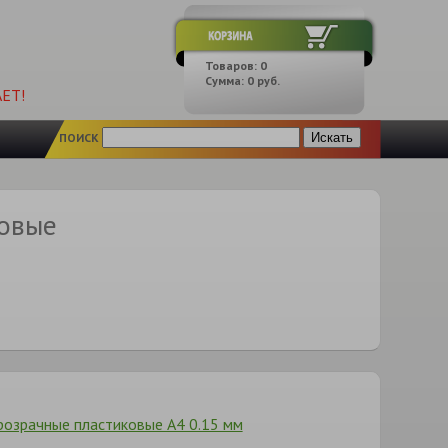
Товаров:
0
Сумма:
0
руб.
ЕТ!
ПОИСК
овые
розрачные пластиковые А4 0.15 мм