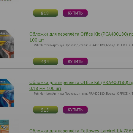
818
Обложки для переплёта Office Kit (PCA400180) п
100 шт
PatrNumber/Артикул Производителя: PCA400180, Брэнд: OFFICE KIT, 
494
Обложки для переплёта Office Kit (PRA400180) 
0.18 мм 100 шт
PatrNumber/Артикул Производителя: PRA400180, Брэнд: OFFICE KIT, 
515
Обложка для переплёта Fellowes Lamirel LA-78