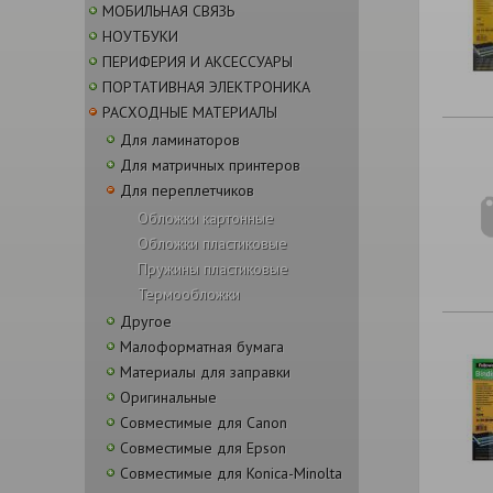
МОБИЛЬНАЯ СВЯЗЬ
НОУТБУКИ
ПЕРИФЕРИЯ И АКСЕССУАРЫ
ПОРТАТИВНАЯ ЭЛЕКТРОНИКА
РАСХОДНЫЕ МАТЕРИАЛЫ
Для ламинаторов
Для матричных принтеров
Для переплетчиков
Обложки картонные
Обложки пластиковые
Пружины пластиковые
Термообложки
Другое
Малоформатная бумага
Материалы для заправки
Оригинальные
Совместимые для Canon
Совместимые для Epson
Совместимые для Konica-Minolta