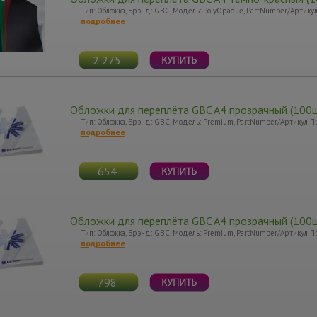
Тип: Обложка, Брэнд: GBC, Модель: PolyOpaque, PartNumber/Артик
подробнее
2 275
Обложки для переплёта GBC A4 прозрачный (100
Тип: Обложка, Брэнд: GBC, Модель: Premium, PartNumber/Артикул 
подробнее
654
Обложки для переплёта GBC A4 прозрачный (100
Тип: Обложка, Брэнд: GBC, Модель: Premium, PartNumber/Артикул 
подробнее
798