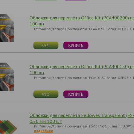
Обложки для переплёта Office Kit (PCA400200) п
100 шт
PatrNumber/Артикул Производителя: PCA400200, Брэнд: OFFICE KIT, 
551
Обложки для переплёта Office Kit (PCA400150) п
100 шт
PatrNumber/Артикул Производителя: PCA400150, Брэнд: OFFICE KIT, 
410
Обложки для переплёта Fellowes Transparent (FS
0.20 мм 100 шт
PatrNumber/Артикул Производителя: FS-5377301, Брэнд: FELLOWES, 
подробнее