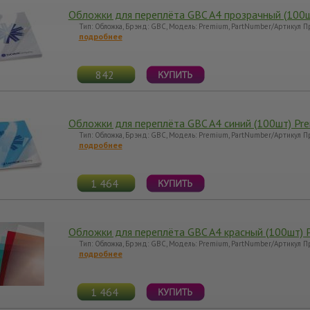
Обложки для переплёта GBC A4 прозрачный (100
Тип: Обложка, Брэнд: GBC, Модель: Premium, PartNumber/Артикул 
подробнее
842
Обложки для переплёта GBC A4 синий (100шт) Pr
Тип: Обложка, Брэнд: GBC, Модель: Premium, PartNumber/Артикул 
подробнее
1 464
Обложки для переплёта GBC A4 красный (100шт) 
Тип: Обложка, Брэнд: GBC, Модель: Premium, PartNumber/Артикул 
подробнее
1 464