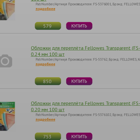
PatrNumber/Артикул Производителя: FS-5376001, Брэнд: FELLOWES, К
подробнее
579
Обложки для переплёта Fellowes Transparent (FS
0.24 мм 100 шт
PatrNumber/Артикул Производителя: FS-53762, Брэнд: FELLOWES, Ко
подробнее
850
Обложки для переплёта Fellowes Transparent (F
0.20 мм 100 шт
PatrNumber/Артикул Производителя: FS-5376102, Брэнд: FELLOWES, 
подробнее
753