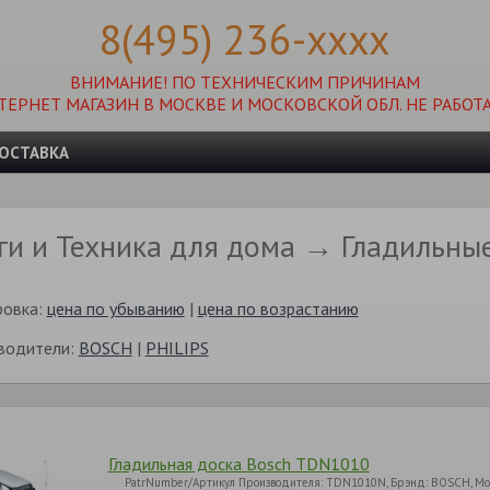
8(495) 236-xxxx
ВНИМАНИЕ! ПО ТЕХНИЧЕСКИМ ПРИЧИНАМ
ТЕРНЕТ МАГАЗИН В МОСКВЕ И МОСКОВСКОЙ ОБЛ. НЕ РАБОТА
ОСТАВКА
ги и Техника для дома → Гладильны
ровка:
цена по убыванию
|
цена по возрастанию
водители:
BOSCH
|
PHILIPS
Гладильная доска Bosch TDN1010
PatrNumber/Артикул Производителя: TDN1010N, Брэнд: BOSCH, Мо