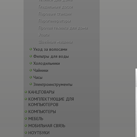
Гладильные доски
Паровые станции
Парогенераторы
Прочая техника для дома
Утюги
Швейные машины
Уход за волосами
Фильтры для воды
Холодильники
Чайники
Часы
Электроинструменты
КАНЦТОВАРЫ
КОМПЛЕКТУЮЩИЕ ДЛЯ
КОМПЬЮТЕРОВ
КОМПЬЮТЕРЫ
МЕБЕЛЬ
МОБИЛЬНАЯ СВЯЗЬ
НОУТБУКИ