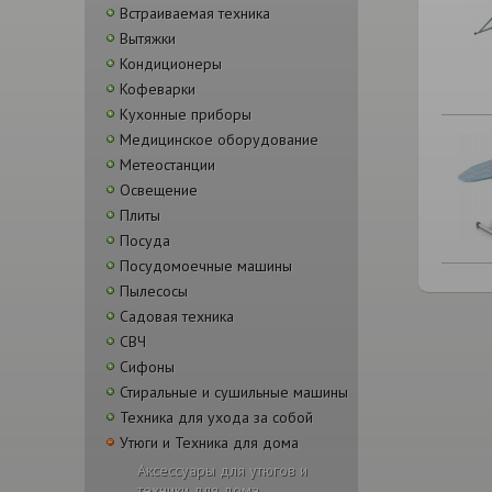
Встраиваемая техника
Вытяжки
Кондиционеры
Кофеварки
Кухонные приборы
Медицинское оборудование
Метеостанции
Освещение
Плиты
Посуда
Посудомоечные машины
Пылесосы
Садовая техника
СВЧ
Сифоны
Стиральные и сушильные машины
Техника для ухода за собой
Утюги и Техника для дома
Аксессуары для утюгов и
техники для дома