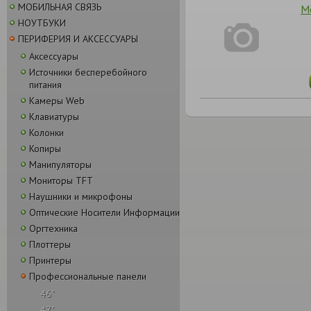
МОБИЛЬНАЯ СВЯЗЬ
М
НОУТБУКИ
ПЕРИФЕРИЯ И АКСЕССУАРЫ
Аксессуары
Источники бесперебойного
питания
Камеры Web
Клавиатуры
Колонки
Копиры
Манипуляторы
Мониторы TFT
Наушники и микрофоны
Оптические Носители Информации
Оргтехника
Плоттеры
Принтеры
Профессиональные панели
46"
47"