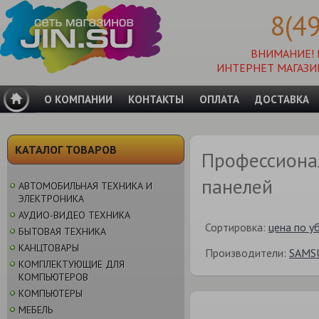
8(4
ВНИМАНИЕ!
ИНТЕРНЕТ МАГАЗИ
О КОМПАНИИ
КОНТАКТЫ
ОПЛАТА
ДОСТАВКА
КАТАЛОГ ТОВАРОВ
Профессиона
панелей
АВТОМОБИЛЬНАЯ ТЕХНИКА И
ЭЛЕКТРОНИКА
АУДИО-ВИДЕО ТЕХНИКА
Сортировка:
цена по у
БЫТОВАЯ ТЕХНИКА
КАНЦТОВАРЫ
Производители:
SAMS
КОМПЛЕКТУЮЩИЕ ДЛЯ
КОМПЬЮТЕРОВ
КОМПЬЮТЕРЫ
МЕБЕЛЬ