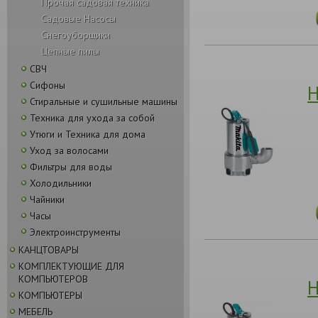
Прочая садовая техника
Садовые Насосы
Снегоуборщики
Цепные пилы
СВЧ
Сифоны
Н
Стиральные и сушильные машины
Техника для ухода за собой
Утюги и Техника для дома
Уход за волосами
Фильтры для воды
Холодильники
Чайники
Часы
Электроинструменты
КАНЦТОВАРЫ
КОМПЛЕКТУЮЩИЕ ДЛЯ
КОМПЬЮТЕРОВ
Н
КОМПЬЮТЕРЫ
МЕБЕЛЬ