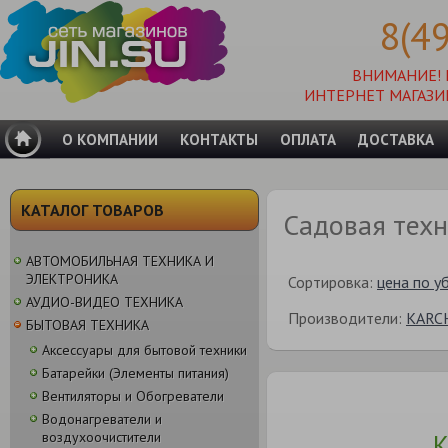
8(4
ВНИМАНИЕ!
ИНТЕРНЕТ МАГАЗИ
О КОМПАНИИ
КОНТАКТЫ
ОПЛАТА
ДОСТАВКА
КАТАЛОГ ТОВАРОВ
Садовая тех
АВТОМОБИЛЬНАЯ ТЕХНИКА И
ЭЛЕКТРОНИКА
Сортировка:
цена по у
АУДИО-ВИДЕО ТЕХНИКА
Производители:
KARC
БЫТОВАЯ ТЕХНИКА
Аксессуары для бытовой техники
Батарейки (Элементы питания)
Вентиляторы и Обогреватели
Водонагреватели и
К
воздухоочистители