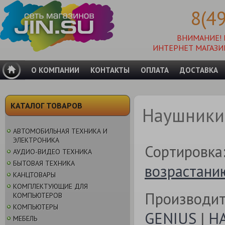
8(4
ВНИМАНИЕ!
ИНТЕРНЕТ МАГАЗИ
О КОМПАНИИ
КОНТАКТЫ
ОПЛАТА
ДОСТАВКА
КАТАЛОГ ТОВАРОВ
Наушники
АВТОМОБИЛЬНАЯ ТЕХНИКА И
ЭЛЕКТРОНИКА
Сортировка
АУДИО-ВИДЕО ТЕХНИКА
БЫТОВАЯ ТЕХНИКА
возрастани
КАНЦТОВАРЫ
КОМПЛЕКТУЮЩИЕ ДЛЯ
Производит
КОМПЬЮТЕРОВ
КОМПЬЮТЕРЫ
GENIUS
|
H
МЕБЕЛЬ