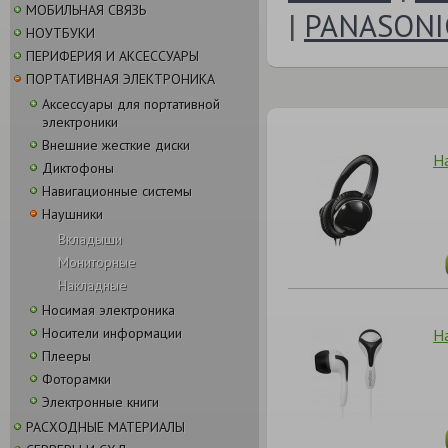
МОБИЛЬНАЯ СВЯЗЬ
|
PANASONI
НОУТБУКИ
ПЕРИФЕРИЯ И АКСЕССУАРЫ
ПОРТАТИВНАЯ ЭЛЕКТРОНИКА
Аксессуары для портативной
электроники
Внешние жесткие диски
На
Диктофоны
Навигационные системы
Наушники
Вкладыши
Мониторные
Накладные
Носимая электроника
Носители информации
Н
Плееры
Фоторамки
Электронные книги
РАСХОДНЫЕ МАТЕРИАЛЫ