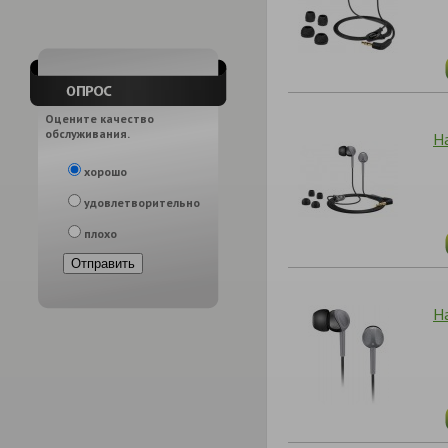
Оцените качество
обслуживания.
На
хорошо
удовлетворительно
плохо
На