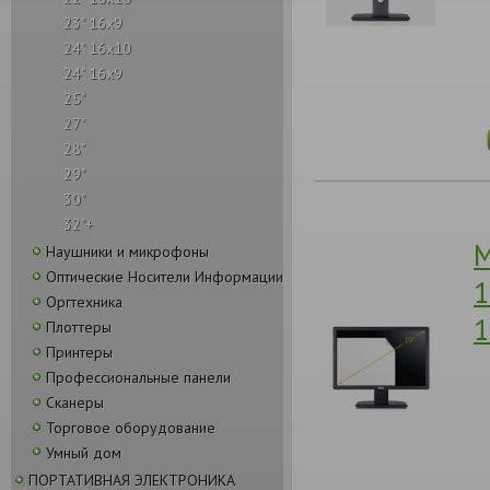
23" 16x9
24" 16x10
24" 16x9
25"
27"
28"
29"
30"
32"+
М
Наушники и микрофоны
Оптические Носители Информации
1
Оргтехника
1
Плоттеры
Принтеры
Профессиональные панели
Сканеры
Торговое оборудование
Умный дом
ПОРТАТИВНАЯ ЭЛЕКТРОНИКА