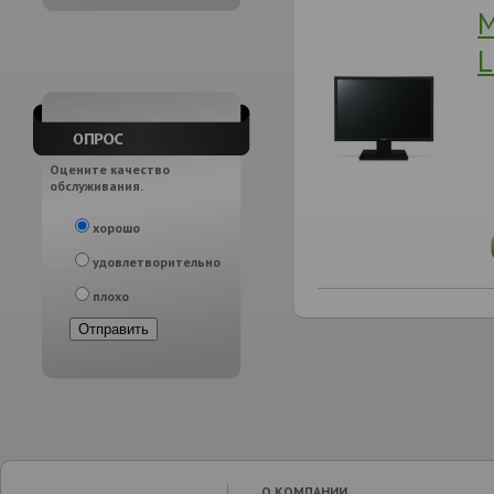
М
L
Оцените качество
обслуживания.
хорошо
удовлетворительно
плохо
О КОМПАНИИ