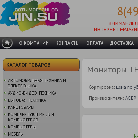
8(4
ВНИМАНИЕ!
ИНТЕРНЕТ МАГАЗИ
О КОМПАНИИ
КОНТАКТЫ
ОПЛАТА
ДОСТАВКА
КАТАЛОГ ТОВАРОВ
Мониторы TF
АВТОМОБИЛЬНАЯ ТЕХНИКА И
ЭЛЕКТРОНИКА
Сортировка:
цена по у
АУДИО-ВИДЕО ТЕХНИКА
Производители:
ACER
БЫТОВАЯ ТЕХНИКА
КАНЦТОВАРЫ
КОМПЛЕКТУЮЩИЕ ДЛЯ
КОМПЬЮТЕРОВ
КОМПЬЮТЕРЫ
МЕБЕЛЬ
М