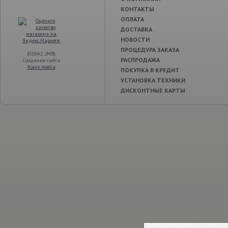
КОНТАКТЫ
ОПЛАТА
ДОСТАВКА
НОВОСТИ
ПРОЦЕДУРА ЗАКАЗА
(0.0542, 2MB)
РАСПРОДАЖА
Создание сайта
Koors media
ПОКУПКА В КРЕДИТ
УСТАНОВКА ТЕХНИКИ
ДИСКОНТНЫЕ КАРТЫ