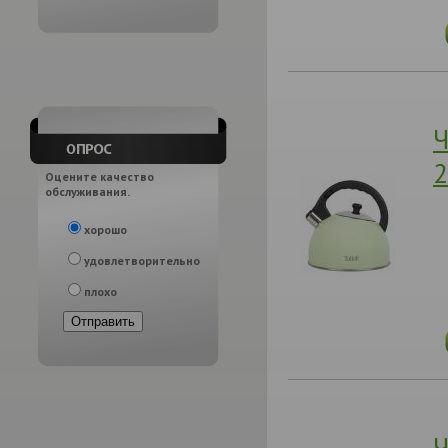
Ч
2
Оцените качество
обслуживания.
хорошо
удовлетворительно
плохо
Ч