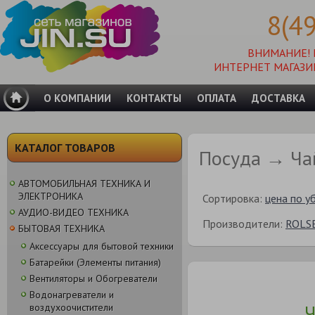
8(4
ВНИМАНИЕ!
ИНТЕРНЕТ МАГАЗИ
О КОМПАНИИ
КОНТАКТЫ
ОПЛАТА
ДОСТАВКА
КАТАЛОГ ТОВАРОВ
Посуда → Ча
АВТОМОБИЛЬНАЯ ТЕХНИКА И
ЭЛЕКТРОНИКА
Сортировка:
цена по у
АУДИО-ВИДЕО ТЕХНИКА
Производители:
ROLS
БЫТОВАЯ ТЕХНИКА
Аксессуары для бытовой техники
Батарейки (Элементы питания)
Вентиляторы и Обогреватели
Водонагреватели и
Ч
воздухоочистители