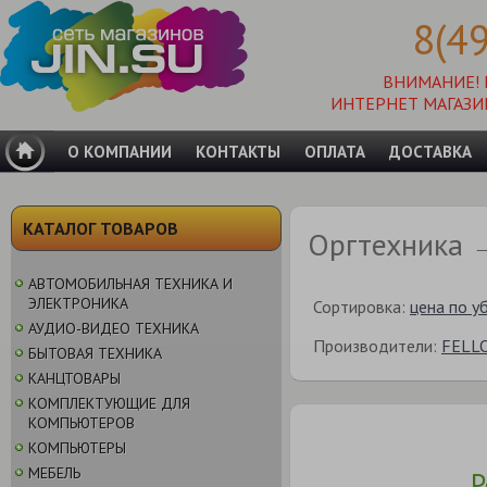
8(4
ВНИМАНИЕ!
ИНТЕРНЕТ МАГАЗИ
О КОМПАНИИ
КОНТАКТЫ
ОПЛАТА
ДОСТАВКА
КАТАЛОГ ТОВАРОВ
Оргтехника 
АВТОМОБИЛЬНАЯ ТЕХНИКА И
ЭЛЕКТРОНИКА
Сортировка:
цена по у
АУДИО-ВИДЕО ТЕХНИКА
Производители:
FELL
БЫТОВАЯ ТЕХНИКА
КАНЦТОВАРЫ
КОМПЛЕКТУЮЩИЕ ДЛЯ
КОМПЬЮТЕРОВ
КОМПЬЮТЕРЫ
МЕБЕЛЬ
Р