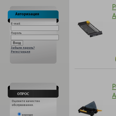
Р
A
E-mail
Пароль
Забыли пароль?
Регистрация
Р
A
Оцените качество
обслуживания.
хорошо