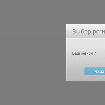
Выбор рег
Ваш регион ?
Москв