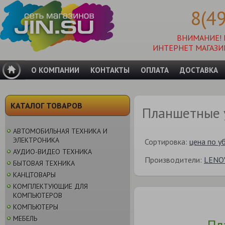
8(4
ВНИМАНИЕ!
ИНТЕРНЕТ МАГАЗИ
О КОМПАНИИ
КОНТАКТЫ
ОПЛАТА
ДОСТАВКА
КАТАЛОГ ТОВАРОВ
Планшетные 
АВТОМОБИЛЬНАЯ ТЕХНИКА И
ЭЛЕКТРОНИКА
Сортировка:
цена по у
АУДИО-ВИДЕО ТЕХНИКА
Производители:
LENO
БЫТОВАЯ ТЕХНИКА
КАНЦТОВАРЫ
КОМПЛЕКТУЮЩИЕ ДЛЯ
КОМПЬЮТЕРОВ
КОМПЬЮТЕРЫ
МЕБЕЛЬ
Пл