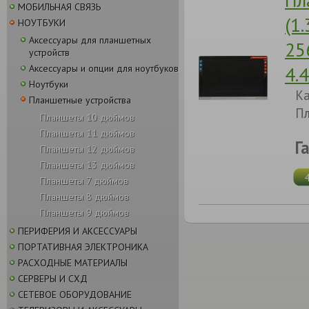
МОБИЛЬНАЯ СВЯЗЬ
(1
НОУТБУКИ
Аксессуары для планшетных
25
устройств
4.
Аксессуары и опции для ноутбуков
Ноутбуки
Ка
Планшетные устройства
Пл
Планшеты 10 дюймов
Планшеты 11 дюймов
Г
Планшеты 12 дюймов
Планшеты 13 дюймов
Планшеты 7 дюймов
Планшеты 8 дюймов
Планшеты 9 дюймов
ПЕРИФЕРИЯ И АКСЕССУАРЫ
ПОРТАТИВНАЯ ЭЛЕКТРОНИКА
РАСХОДНЫЕ МАТЕРИАЛЫ
СЕРВЕРЫ И СХД
СЕТЕВОЕ ОБОРУДОВАНИЕ