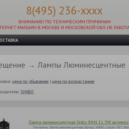
8(495) 236-xxxx
ВНИМАНИЕ! ПО ТЕХНИЧЕСКИМ ПРИЧИНАМ
ТЕРНЕТ МАГАЗИН В МОСКВЕ И МОСКОВСКОЙ ОБЛ. НЕ РАБОТА
ОСТАВКА
ещение → Лампы Люминесцентные
ровка:
цена по убыванию
|
цена по возрастанию
водители:
SINBO
Лампа люминесцентная Sinbo RKN 11 3W антимос
Тип лампы: Лампа люминесцентная, Брэнд: SINBO, Серия: НЕТ, Pa