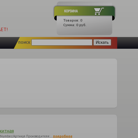
Товаров:
0
Сумма:
0
руб.
ЕТ!
ПОИСК
китная
подробнее
trNumber/Артикул Производителя:…