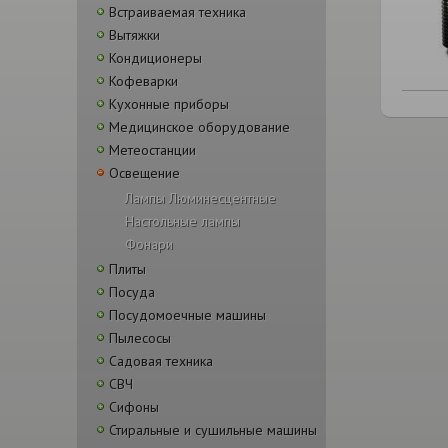
Встраиваемая техника
Вытяжки
Кондиционеры
Кофеварки
Кухонные приборы
Медицинское оборудование
Метеостанции
Освещение
Лампы Люминесцентные
Настольные лампы
Фонари
Плиты
Посуда
Посудомоечные машины
Пылесосы
Садовая техника
СВЧ
Сифоны
Стиральные и сушильные машины