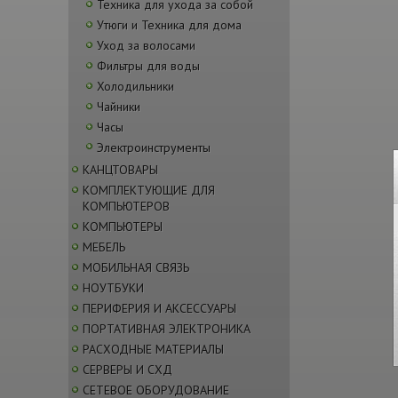
Техника для ухода за собой
Утюги и Техника для дома
Уход за волосами
Фильтры для воды
Холодильники
Чайники
Часы
Электроинструменты
КАНЦТОВАРЫ
КОМПЛЕКТУЮЩИЕ ДЛЯ
КОМПЬЮТЕРОВ
КОМПЬЮТЕРЫ
МЕБЕЛЬ
МОБИЛЬНАЯ СВЯЗЬ
НОУТБУКИ
ПЕРИФЕРИЯ И АКСЕССУАРЫ
ПОРТАТИВНАЯ ЭЛЕКТРОНИКА
РАСХОДНЫЕ МАТЕРИАЛЫ
СЕРВЕРЫ И СХД
СЕТЕВОЕ ОБОРУДОВАНИЕ