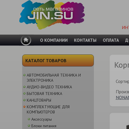
ИН
О КОМПАНИИ
КОНТАКТЫ
ОПЛАТА
Д
КАТАЛОГ ТОВАРОВ
Кор
АВТОМОБИЛЬНАЯ ТЕХНИКА И
ЭЛЕКТРОНИКА
Сорти
АУДИО-ВИДЕО ТЕХНИКА
Произ
БЫТОВАЯ ТЕХНИКА
NONA
КАНЦТОВАРЫ
КОМПЛЕКТУЮЩИЕ ДЛЯ
КОМПЬЮТЕРОВ
Аксессуары
Блоки питания