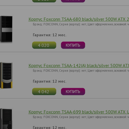
Корпус Foxconn TSAA-680 black/silver 500W ATX 2 
Брэнд: FOXCONN, Серия (корпус): нет, Цвет оформления, основной:
Гарантия: 12 мес.
4 020
Корпус Foxconn TSAA-142(A) black/silver 500W ATX
Брэнд: FOXCONN, Серия (корпус): нет, Цвет оформления, основной:
Гарантия: 12 мес.
4 042
Корпус Foxconn TSAA-699 black/silver 500W ATX US
Брэнд: FOXCONN, Серия (корпус): нет, Цвет оформления, основной:
Гарантия: 12 мес.