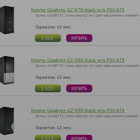
Корпус Gigabyte GZ-X7B black w/o PSU ATX
Брэнд: GIGABYTE, Серия (корпус): нет, Цвет оформления, основной:
Гарантия: 12 мес.
2 523
Корпус Gigabyte GZ-X8B black w/o PSU ATX
Брэнд: GIGABYTE, Серия (корпус): нет, Цвет оформления, основной:
Гарантия: 12 мес.
2 523
Корпус Gigabyte GZ-X9B black w/o PSU ATX
Брэнд: GIGABYTE, Серия (корпус): нет, Цвет оформления, основной:
Гарантия: 12 мес.
2 523