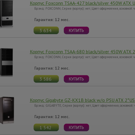
Корпус Foxconn TSAA-427 black/silver 450W ATX U
Брэнд: FOXCONN, Серия (корпус): нет, Цвет оформления, основной:
Гарантия: 12 мес.
3 634
Корпус Foxconn TSAA-680 black/silver 450W ATX 2
Брэнд: FOXCONN, Серия (корпус): нет, Цвет оформления, основной:
Гарантия: 12 мес.
3 586
Корпус Gigabyte GZ-KX1B black w/o PSU ATX 2*US
Брэнд: GIGABYTE, Серия (корпус): нет, Цвет оформления, основной:
Гарантия: 12 мес.
1 542