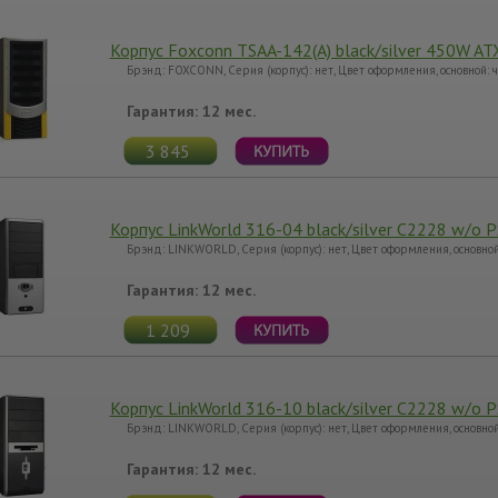
Корпус Foxconn TSAA-142(A) black/silver 450W ATX
Брэнд: FOXCONN, Серия (корпус): нет, Цвет оформления, основной:
Гарантия: 12 мес.
3 845
Корпус LinkWorld 316-04 black/silver C2228 w/o P
Брэнд: LINKWORLD, Серия (корпус): нет, Цвет оформления, основно
Гарантия: 12 мес.
1 209
Корпус LinkWorld 316-10 black/silver C2228 w/o 
Брэнд: LINKWORLD, Серия (корпус): нет, Цвет оформления, основно
Гарантия: 12 мес.