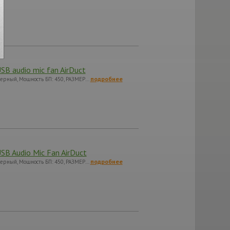
B audio mic fan AirDuct
подробнее
 черный, Мощность БП: 450, РАЗМЕР…
SB Audio Mic Fan AirDuct
подробнее
 черный, Мощность БП: 450, РАЗМЕР…