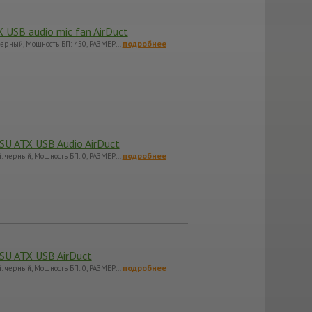
 USB audio mic fan AirDuct
подробнее
 черный, Мощность БП: 450, РАЗМЕР…
SU ATX USB Audio AirDuct
подробнее
й: черный, Мощность БП: 0, РАЗМЕР…
PSU ATX USB AirDuct
подробнее
й: черный, Мощность БП: 0, РАЗМЕР…