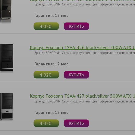
Брэнд: FOXCONN, Серия (корпус): нет, Цвет оформления, основной:
Гарантия: 12 мес.
4 020
Корпус Foxconn TSAA-426 black/silver 500W ATX U
Брэнд: FOXCONN, Серия (корпус): нет, Цвет оформления, основной:
Гарантия: 12 мес.
4 020
Корпус Foxconn TSAA-427 black/silver 500W ATX U
Брэнд: FOXCONN, Серия (корпус): нет, Цвет оформления, основной:
Гарантия: 12 мес.
4 020