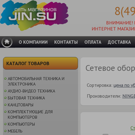
8(4
ВНИМАНИЕ!
ИНТЕРНЕТ МАГАЗИ
О КОМПАНИИ
КОНТАКТЫ
ОПЛАТА
ДОСТАВКА
КАТАЛОГ ТОВАРОВ
Сетевое обо
АВТОМОБИЛЬНАЯ ТЕХНИКА И
ЭЛЕКТРОНИКА
Сортировка:
цена по у
АУДИО-ВИДЕО ТЕХНИКА
Производители:
NING
БЫТОВАЯ ТЕХНИКА
КАНЦТОВАРЫ
КОМПЛЕКТУЮЩИЕ ДЛЯ
КОМПЬЮТЕРОВ
КОМПЬЮТЕРЫ
С
МЕБЕЛЬ