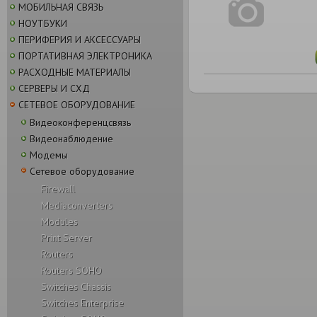
МОБИЛЬНАЯ СВЯЗЬ
НОУТБУКИ
ПЕРИФЕРИЯ И АКСЕССУАРЫ
ПОРТАТИВНАЯ ЭЛЕКТРОНИКА
РАСХОДНЫЕ МАТЕРИАЛЫ
СЕРВЕРЫ И СХД
СЕТЕВОЕ ОБОРУДОВАНИЕ
Видеоконференцсвязь
Видеонаблюдение
Модемы
Сетевое оборудование
Firewall
Mediaсonverters
Modules
Print Server
Routers
Routers SOHO
Switches Chassis
Switches Enterprise