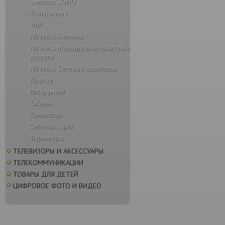
Switches SOHO
Transceivers
VoIP
Wireless Антенны
Wireless Маршрутизаторы/точки
доступа
Wireless Сетевые адаптеры
Другое
Инструмент
Кабель
Коннектор
Сетевая карта
Фурнитура
ТЕЛЕВИЗОРЫ И АКСЕССУАРЫ
ТЕЛЕКОММУНИКАЦИИ
ТОВАРЫ ДЛЯ ДЕТЕЙ
ЦИФРОВОЕ ФОТО И ВИДЕО