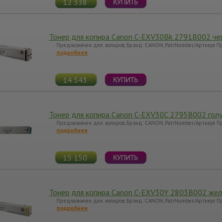
12 338
Тонер для копира Canon C-EXV30Bk 2791B002 че
Предназначен для: копиров, Брэнд: CANON, PatrNumber/Артикул П
подробнее
14 543
Тонер для копира Canon C-EXV30C 2795B002 гол
Предназначен для: копиров, Брэнд: CANON, PatrNumber/Артикул П
подробнее
15 150
Тонер для копира Canon C-EXV30Y 2803B002 жел
Предназначен для: копиров, Брэнд: CANON, PatrNumber/Артикул П
подробнее