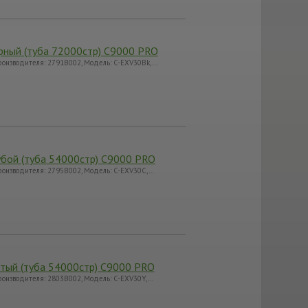
рный (туба 72000стр) C9000 PRO
роизводителя: 2791B002, Модель: C-EXV30Bk,…
убой (туба 54000стр) C9000 PRO
роизводителя: 2795B002, Модель: C-EXV30C,…
тый (туба 54000стр) C9000 PRO
роизводителя: 2803B002, Модель: C-EXV30Y,…