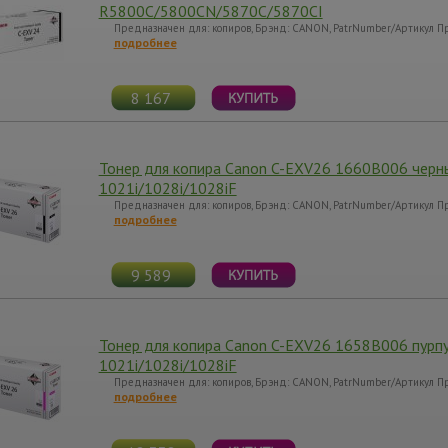
R5800C/5800CN/5870C/5870CI
Предназначен для: копиров, Брэнд: CANON, PatrNumber/Артикул Пр
подробнее
8 167
Тонер для копира Canon C-EXV26 1660B006 черны
1021i/1028i/1028iF
Предназначен для: копиров, Брэнд: CANON, PatrNumber/Артикул Пр
подробнее
9 589
Тонер для копира Canon C-EXV26 1658B006 пурпур
1021i/1028i/1028iF
Предназначен для: копиров, Брэнд: CANON, PatrNumber/Артикул Пр
подробнее