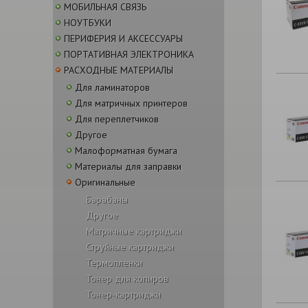
МОБИЛЬНАЯ СВЯЗЬ
НОУТБУКИ
ПЕРИФЕРИЯ И АКСЕССУАРЫ
ПОРТАТИВНАЯ ЭЛЕКТРОНИКА
РАСХОДНЫЕ МАТЕРИАЛЫ
Для ламинаторов
Для матричных принтеров
Для переплетчиков
Другое
Малоформатная бумага
Материалы для заправки
Оригинальные
Барабаны
Другое
Матричные картриджи
Струйные картриджи
Термопленки
Тонер для копиров
Тонер-картриджи