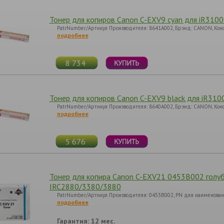
Тонер для копиров Canon C-EXV9 cyan для iR3100C
PatrNumber/Артикул Производителя: 8641A002, Брэнд: CANON, Кон
подробнее
8 734
Тонер для копиров Canon C-EXV9 black для iR3100
PatrNumber/Артикул Производителя: 8640A002, Брэнд: CANON, Кон
подробнее
5 676
Тонер для копира Canon C-EXV21 0453B002 голуб
IRC2880/3380/3880
PatrNumber/Артикул Производителя: 0453B002, PN для наименовани
подробнее
Гарантия: 12 мес.