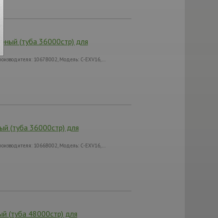
рный (туба 36000стр) для
оизводителя: 1067B002, Модель: C-EXV16,…
й (туба 36000стр) для
оизводителя: 1066B002, Модель: C-EXV16,…
й (туба 48000стр) для