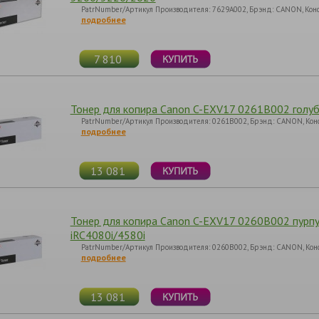
PatrNumber/Артикул Производителя: 7629A002, Брэнд: CANON, Кон
подробнее
7 810
Тонер для копира Canon C-EXV17 0261B002 голубо
PatrNumber/Артикул Производителя: 0261B002, Брэнд: CANON, Кон
подробнее
13 081
Тонер для копира Canon C-EXV17 0260B002 пурпу
iRC4080i/4580i
PatrNumber/Артикул Производителя: 0260B002, Брэнд: CANON, Кон
подробнее
13 081