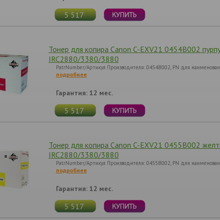
5 517
Тонер для копира Canon C-EXV21 0454B002 пурпу
IRC2880/3380/3880
PatrNumber/Артикул Производителя: 0454B002, PN для наименовани
подробнее
Гарантия: 12 мес.
5 517
Тонер для копира Canon C-EXV21 0455B002 желт
IRC2880/3380/3880
PatrNumber/Артикул Производителя: 0455B002, PN для наименовани
подробнее
Гарантия: 12 мес.
5 517