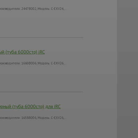
оизводителя: 2447B002, Модель: C-EXV24,…
й (туба 6000стр) iRC
оизводителя: 1660B006, Модель: C-EXV26,…
ный (туба 6000стр) для iRC
оизводителя: 1658B006, Модель: C-EXV26,…