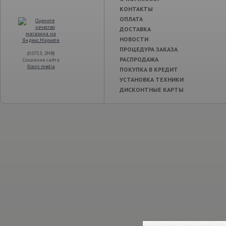
КОНТАКТЫ
ОПЛАТА
ДОСТАВКА
НОВОСТИ
ПРОЦЕДУРА ЗАКАЗА
(0.0713, 2MB)
РАСПРОДАЖА
Создание сайта
Koors media
ПОКУПКА В КРЕДИТ
УСТАНОВКА ТЕХНИКИ
ДИСКОНТНЫЕ КАРТЫ