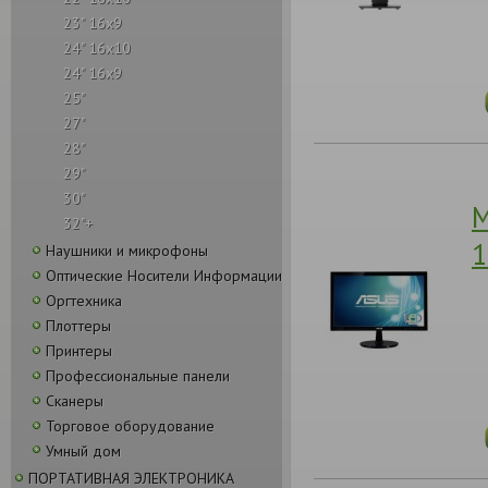
23" 16x9
24" 16x10
24" 16x9
25"
27"
28"
29"
30"
М
32"+
1
Наушники и микрофоны
Оптические Носители Информации
Оргтехника
Плоттеры
Принтеры
Профессиональные панели
Сканеры
Торговое оборудование
Умный дом
ПОРТАТИВНАЯ ЭЛЕКТРОНИКА