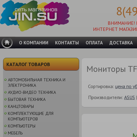
8(4
ВНИМАНИЕ!
ИНТЕРНЕТ МАГАЗИ
О КОМПАНИИ
КОНТАКТЫ
ОПЛАТА
ДОСТАВКА
КАТАЛОГ ТОВАРОВ
Мониторы TF
АВТОМОБИЛЬНАЯ ТЕХНИКА И
ЭЛЕКТРОНИКА
Сортировка:
цена по у
АУДИО-ВИДЕО ТЕХНИКА
Производители:
ASUS
БЫТОВАЯ ТЕХНИКА
КАНЦТОВАРЫ
КОМПЛЕКТУЮЩИЕ ДЛЯ
КОМПЬЮТЕРОВ
КОМПЬЮТЕРЫ
МЕБЕЛЬ
М