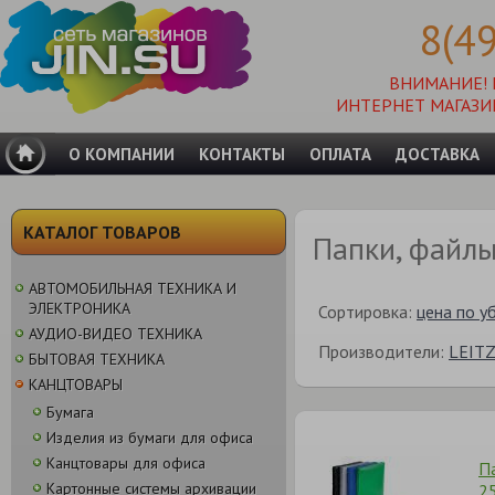
8(4
ВНИМАНИЕ!
ИНТЕРНЕТ МАГАЗИ
О КОМПАНИИ
КОНТАКТЫ
ОПЛАТА
ДОСТАВКА
КАТАЛОГ ТОВАРОВ
Папки, файл
АВТОМОБИЛЬНАЯ ТЕХНИКА И
ЭЛЕКТРОНИКА
Сортировка:
цена по у
АУДИО-ВИДЕО ТЕХНИКА
Производители:
LEITZ
БЫТОВАЯ ТЕХНИКА
КАНЦТОВАРЫ
Бумага
Изделия из бумаги для офиса
Канцтовары для офиса
П
Картонные системы архивации
2