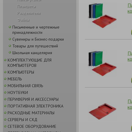
П
Планшеты
к
Разделители
Файлы
Письменные и чертежные
принадлежности
Сувениры и Бизнес-подарки
Товары для путешествий
П
Школьная канцелярия
к
КОМПЛЕКТУЮЩИЕ ДЛЯ
КОМПЬЮТЕРОВ
КОМПЬЮТЕРЫ
МЕБЕЛЬ
МОБИЛЬНАЯ СВЯЗЬ
НОУТБУКИ
ПЕРИФЕРИЯ И АКСЕССУАРЫ
П
ПОРТАТИВНАЯ ЭЛЕКТРОНИКА
к
РАСХОДНЫЕ МАТЕРИАЛЫ
СЕРВЕРЫ И СХД
СЕТЕВОЕ ОБОРУДОВАНИЕ