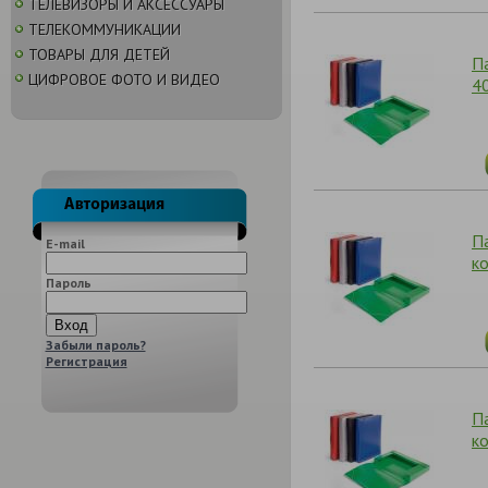
ТЕЛЕВИЗОРЫ И АКСЕССУАРЫ
ТЕЛЕКОММУНИКАЦИИ
ТОВАРЫ ДЛЯ ДЕТЕЙ
П
ЦИФРОВОЕ ФОТО И ВИДЕО
4
П
E-mail
к
Пароль
Забыли пароль?
Регистрация
П
к