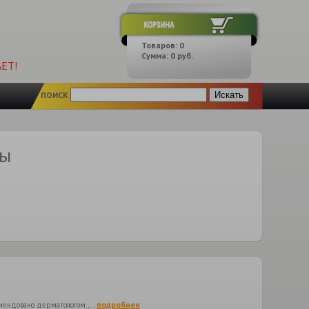
Товаров:
0
Сумма:
0
руб.
ЕТ!
ПОИСК
ры
подробнее
комендовано дерматологом.,…