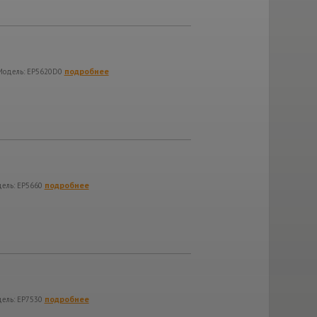
подробнее
 Модель: EP5620D0
подробнее
дель: EP5660
подробнее
дель: EP7530