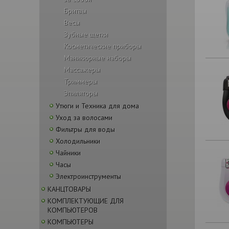
Бритвы
Весы
Зубные щетки
Косметические приборы
Маникюрные наборы
Массажеры
Триммеры
Эпиляторы
Утюги и Техника для дома
Уход за волосами
Фильтры для воды
Холодильники
Чайники
Часы
Электроинструменты
КАНЦТОВАРЫ
КОМПЛЕКТУЮЩИЕ ДЛЯ
КОМПЬЮТЕРОВ
КОМПЬЮТЕРЫ