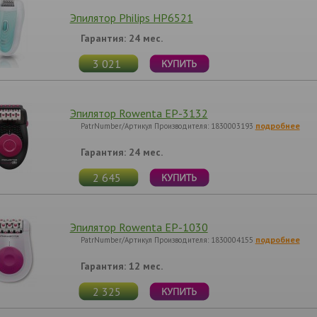
Эпилятор Philips HP6521
Гарантия: 24 мес.
3 021
Эпилятор Rowenta EP-3132
подробнее
PatrNumber/Артикул Производителя: 1830003193
Гарантия: 24 мес.
2 645
Эпилятор Rowenta EP-1030
подробнее
PatrNumber/Артикул Производителя: 1830004155
Гарантия: 12 мес.
2 325