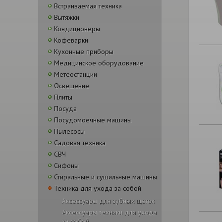
Встраиваемая техника
Вытяжки
Кондиционеры
Кофеварки
Кухонные приборы
Медицинское оборудование
Метеостанции
Освещение
Плиты
Посуда
Посудомоечные машины
Пылесосы
Садовая техника
СВЧ
Сифоны
Стиральные и сушильные машины
Техника для ухода за собой
Аксессуары для зубных щеток
Аксессуары техники для ухода
за собой