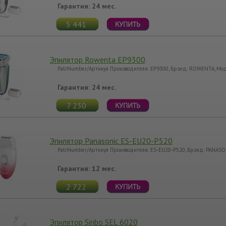
Гарантия: 24 мес.
5 441
Эпилятор Rowenta EP9300
PatrNumber/Артикул Производителя: EP9300, Брэнд: ROWENTA, Мо
Гарантия: 24 мес.
7 230
Эпилятор Panasonic ES-EU20-P520
PatrNumber/Артикул Производителя: ES-EU20-P520, Брэнд: PANASO
Гарантия: 12 мес.
2 722
Эпилятор Sinbo SEL 6020