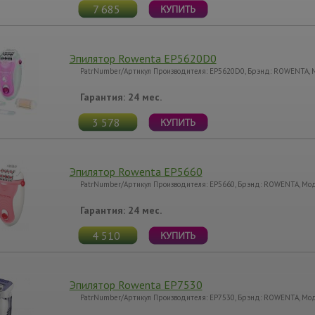
7 685
Эпилятор Rowenta EP5620D0
PatrNumber/Артикул Производителя: EP5620D0, Брэнд: ROWENTA,
Гарантия: 24 мес.
3 578
Эпилятор Rowenta EP5660
PatrNumber/Артикул Производителя: EP5660, Брэнд: ROWENTA, Мо
Гарантия: 24 мес.
4 510
Эпилятор Rowenta EP7530
PatrNumber/Артикул Производителя: EP7530, Брэнд: ROWENTA, Мо