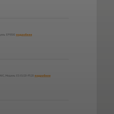
подробнее
дель: EP9300
подробнее
NIC, Модель: ES-EU20-P520