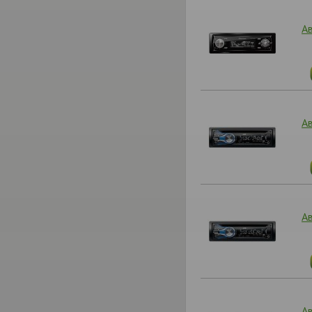
А
А
А
А