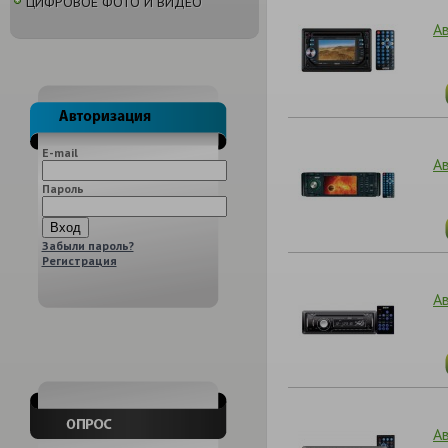
ЦИФРОВОЕ ФОТО И ВИДЕО
А
E-mail
А
Пароль
Забыли пароль?
Регистрация
А
А