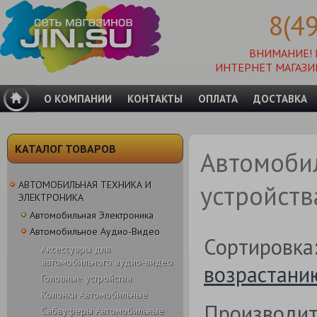
8(4
ВНИМАНИЕ!
ИНТЕРНЕТ МАГАЗИ
О КОМПАНИИ
КОНТАКТЫ
ОПЛАТА
ДОСТАВКА
КАТАЛОГ ТОВАРОВ
Автомоби
АВТОМОБИЛЬНАЯ ТЕХНИКА И
устройств
ЭЛЕКТРОНИКА
Автомобильная Электроника
Автомобильное Аудио-Видео
Сортировка
Аксессуары для
автомобильного аудио-видео
возрастани
Головные устройства
Колонки Автомобильные
Производит
Сабвуферы Автомобильные