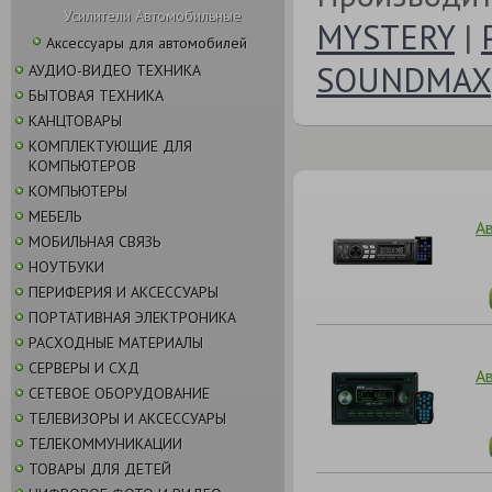
Усилители Автомобильные
MYSTERY
|
Аксессуары для автомобилей
SOUNDMAX
АУДИО-ВИДЕО ТЕХНИКА
БЫТОВАЯ ТЕХНИКА
КАНЦТОВАРЫ
КОМПЛЕКТУЮЩИЕ ДЛЯ
КОМПЬЮТЕРОВ
КОМПЬЮТЕРЫ
МЕБЕЛЬ
А
МОБИЛЬНАЯ СВЯЗЬ
НОУТБУКИ
ПЕРИФЕРИЯ И АКСЕССУАРЫ
ПОРТАТИВНАЯ ЭЛЕКТРОНИКА
РАСХОДНЫЕ МАТЕРИАЛЫ
СЕРВЕРЫ И СХД
А
СЕТЕВОЕ ОБОРУДОВАНИЕ
ТЕЛЕВИЗОРЫ И АКСЕССУАРЫ
ТЕЛЕКОММУНИКАЦИИ
ТОВАРЫ ДЛЯ ДЕТЕЙ