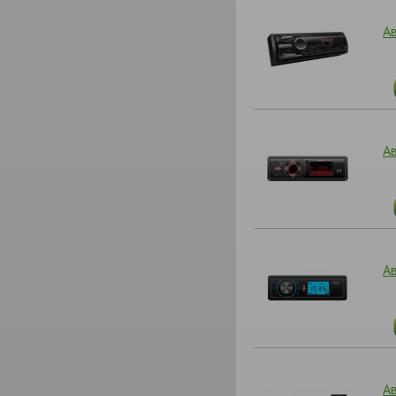
А
А
А
А