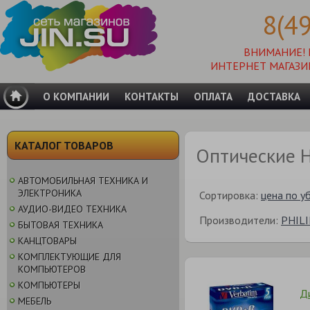
8(4
ВНИМАНИЕ!
ИНТЕРНЕТ МАГАЗИ
О КОМПАНИИ
КОНТАКТЫ
ОПЛАТА
ДОСТАВКА
КАТАЛОГ ТОВАРОВ
Оптические 
АВТОМОБИЛЬНАЯ ТЕХНИКА И
ЭЛЕКТРОНИКА
Сортировка:
цена по у
АУДИО-ВИДЕО ТЕХНИКА
Производители:
PHILI
БЫТОВАЯ ТЕХНИКА
КАНЦТОВАРЫ
КОМПЛЕКТУЮЩИЕ ДЛЯ
КОМПЬЮТЕРОВ
КОМПЬЮТЕРЫ
Д
МЕБЕЛЬ