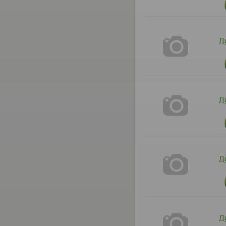
Ди
Ди
Ди
Ди