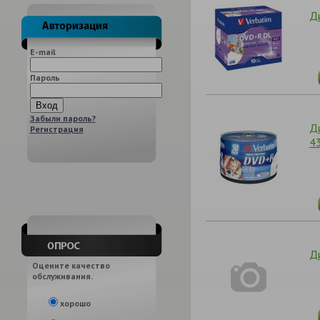
Ди
E-mail
Пароль
Забыли пароль?
Ди
Регистрация
4
Д
Оцените качество
обслуживания.
хорошо