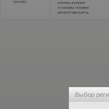
Koors media
ПОКУПКА В КРЕДИТ
УСТАНОВКА ТЕХНИКИ
ДИСКОНТНЫЕ КАРТЫ
Выбор рег