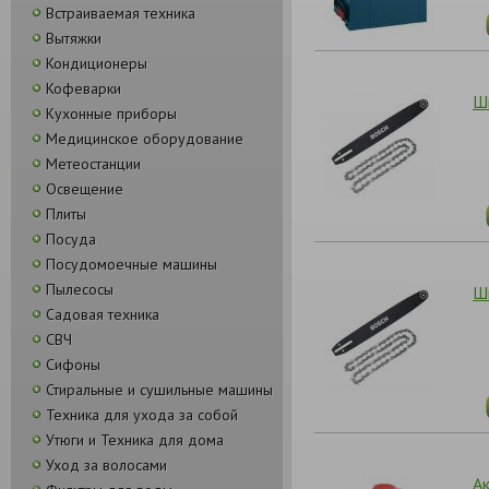
Встраиваемая техника
Вытяжки
Кондиционеры
Кофеварки
Ш
Кухонные приборы
Медицинское оборудование
Метеостанции
Освещение
Плиты
Посуда
Посудомоечные машины
Пылесосы
Ш
Садовая техника
СВЧ
Сифоны
Стиральные и сушильные машины
Техника для ухода за собой
Утюги и Техника для дома
Уход за волосами
А