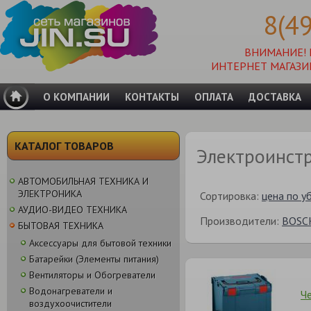
8(4
ВНИМАНИЕ!
ИНТЕРНЕТ МАГАЗИ
О КОМПАНИИ
КОНТАКТЫ
ОПЛАТА
ДОСТАВКА
КАТАЛОГ ТОВАРОВ
Электроинст
АВТОМОБИЛЬНАЯ ТЕХНИКА И
ЭЛЕКТРОНИКА
Сортировка:
цена по у
АУДИО-ВИДЕО ТЕХНИКА
Производители:
BOSC
БЫТОВАЯ ТЕХНИКА
Аксессуары для бытовой техники
Батарейки (Элементы питания)
Вентиляторы и Обогреватели
Водонагреватели и
Ч
воздухоочистители