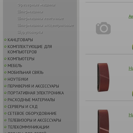
Фрезерные машины
Шлифмашины
А
Шлифмашины ленточные
Шлифмашины эксцентриковые
Шуруповерты
КАНЦТОВАРЫ
КОМПЛЕКТУЮЩИЕ ДЛЯ
КОМПЬЮТЕРОВ
КОМПЬЮТЕРЫ
МЕБЕЛЬ
Н
МОБИЛЬНАЯ СВЯЗЬ
НОУТБУКИ
ПЕРИФЕРИЯ И АКСЕССУАРЫ
ПОРТАТИВНАЯ ЭЛЕКТРОНИКА
РАСХОДНЫЕ МАТЕРИАЛЫ
СЕРВЕРЫ И СХД
СЕТЕВОЕ ОБОРУДОВАНИЕ
Н
ТЕЛЕВИЗОРЫ И АКСЕССУАРЫ
ТЕЛЕКОММУНИКАЦИИ