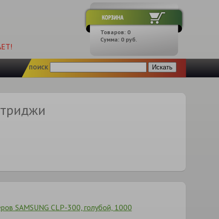
Товаров:
0
Сумма:
0
руб.
ЕТ!
ПОИСК
ртриджи
еров SAMSUNG CLP-300, голубой, 1000