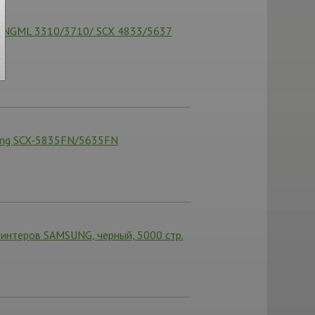
SUNGML 3310/3710/ SCX 4833/5637
ung SCX-5835FN/5635FN
интеров SAMSUNG, черный, 5000 стр.