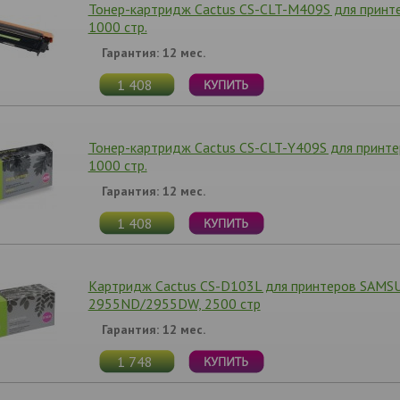
Тонер-картридж Cactus CS-CLT-M409S для принте
1000 стр.
Гарантия: 12 мес.
1 408
Тонер-картридж Cactus CS-CLT-Y409S для принт
1000 стр.
Гарантия: 12 мес.
1 408
Картридж Cactus CS-D103L для принтеров SAMS
2955ND/2955DW, 2500 стр
Гарантия: 12 мес.
1 748