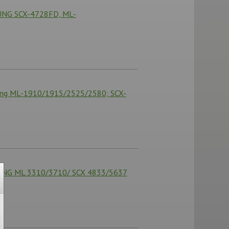
UNG SCX-4728FD, ML-
ung ML-1910/1915/2525/2580; SCX-
UNG ML 3310/3710/ SCX 4833/5637