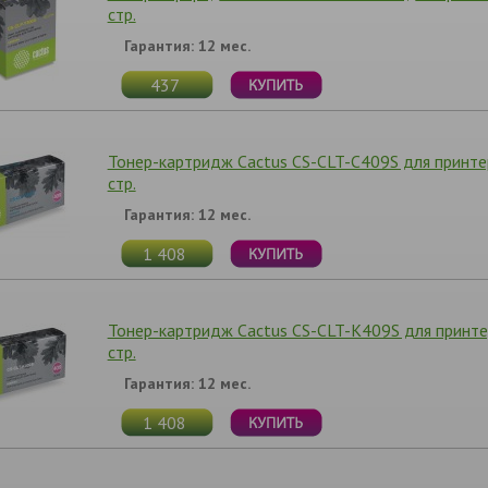
стр.
Гарантия: 12 мес.
437
Тонер-картридж Cactus CS-CLT-C409S для принте
стр.
Гарантия: 12 мес.
1 408
Тонер-картридж Cactus CS-CLT-K409S для принте
стр.
Гарантия: 12 мес.
1 408