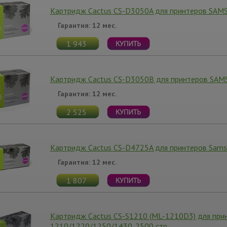
Картридж Cactus CS-D3050A для принтеров SAM
Гарантия: 12 мес.
1 943
Картридж Cactus CS-D3050B для принтеров SAM
Гарантия: 12 мес.
2 525
Картридж Cactus CS-D4725A для принтеров Sam
Гарантия: 12 мес.
1 807
Картридж Cactus CS-S1210 (ML-1210D3) для пр
1210/1220/1250/1430. 2500 стр.