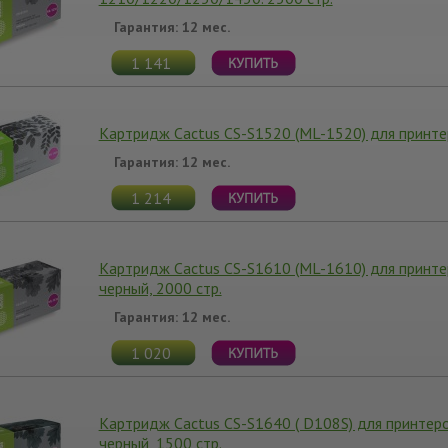
Гарантия: 12 мес.
1 141
Картридж Cactus CS-S1520 (ML-1520) для принт
Гарантия: 12 мес.
1 214
Картридж Cactus CS-S1610 (ML-1610) для принт
черный, 2000 стр.
Гарантия: 12 мес.
1 020
Картридж Cactus CS-S1640 ( D108S) для принте
черный, 1500 стр.