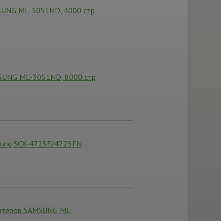
SUNG ML-3051ND, 4000 стр
SUNG ML-3051ND, 8000 стр
sung SCX-4725F/4725FN
интеров SAMSUNG ML-