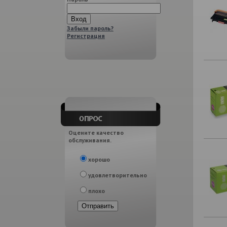
Забыли пароль?
Регистрация
Оцените качество
обслуживания.
хорошо
удовлетворительно
плохо