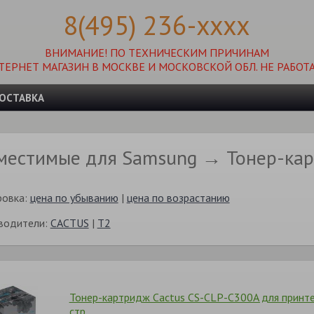
8(495) 236-xxxx
ВНИМАНИЕ! ПО ТЕХНИЧЕСКИМ ПРИЧИНАМ
ТЕРНЕТ МАГАЗИН В МОСКВЕ И МОСКОВСКОЙ ОБЛ. НЕ РАБОТА
ОСТАВКА
местимые для Samsung → Тонер-ка
ровка:
цена по убыванию
|
цена по возрастанию
водители:
CACTUS
|
T2
Тонер-картридж Cactus CS-CLP-C300A для принт
стр.