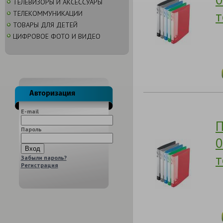
ТЕЛЕВИЗОРЫ И АКСЕССУАРЫ
т
ТЕЛЕКОММУНИКАЦИИ
ТОВАРЫ ДЛЯ ДЕТЕЙ
ЦИФРОВОЕ ФОТО И ВИДЕО
E-mail
П
Пароль
0
т
Забыли пароль?
Регистрация