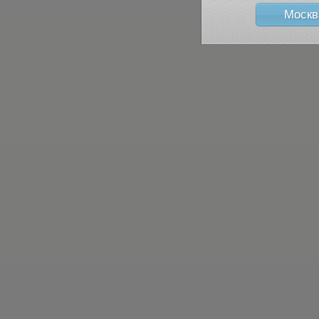
Москв