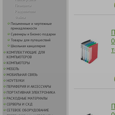
Планшеты
Разделители
Файлы
Письменные и чертежные
принадлежности
П
Сувениры и Бизнес-подарки
0
Товары для путешествий
Школьная канцелярия
т
КОМПЛЕКТУЮЩИЕ ДЛЯ
КОМПЬЮТЕРОВ
КОМПЬЮТЕРЫ
МЕБЕЛЬ
МОБИЛЬНАЯ СВЯЗЬ
НОУТБУКИ
ПЕРИФЕРИЯ И АКСЕССУАРЫ
ПОРТАТИВНАЯ ЭЛЕКТРОНИКА
РАСХОДНЫЕ МАТЕРИАЛЫ
П
СЕРВЕРЫ И СХД
СЕТЕВОЕ ОБОРУДОВАНИЕ
0