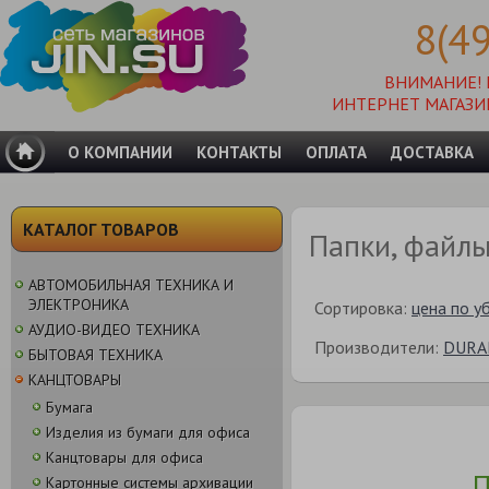
8(4
ВНИМАНИЕ!
ИНТЕРНЕТ МАГАЗИ
О КОМПАНИИ
КОНТАКТЫ
ОПЛАТА
ДОСТАВКА
КАТАЛОГ ТОВАРОВ
Папки, файлы
АВТОМОБИЛЬНАЯ ТЕХНИКА И
ЭЛЕКТРОНИКА
Сортировка:
цена по у
АУДИО-ВИДЕО ТЕХНИКА
Производители:
DURA
БЫТОВАЯ ТЕХНИКА
КАНЦТОВАРЫ
Бумага
Изделия из бумаги для офиса
Канцтовары для офиса
П
Картонные системы архивации