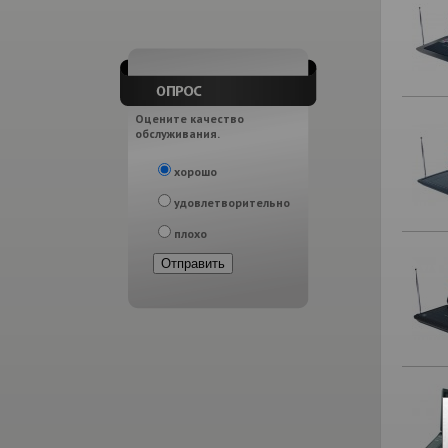
Оцените качество
обслуживания.
хорошо
удовлетворительно
плохо