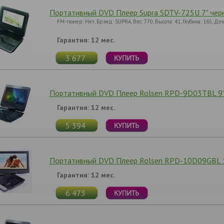
Портативный DVD Плеер Supra SDTV-725U 7" чер
FM-тюнер: Нет, Брэнд: SUPRA, Вес: 770, Высота: 41, Глубина: 165, 
Гарантия: 12 мес.
3 677
Портативный DVD Плеер Rolsen RPD-9D03TBL 9"
Гарантия: 12 мес.
5 394
Портативный DVD Плеер Rolsen RPD-10D09GBL 1
Гарантия: 12 мес.
6 473