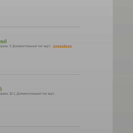
ный
подробнее
крана: 9, Дополнительный тип карт…
й
рана: 10.1, Дополнительный тип карт…