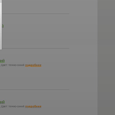
ый
ний
подробнее
, Цвет: темно-синий
ний
подробнее
, Цвет: темно-синий