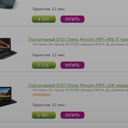
Гарантия: 12 мес.
4 304
Портативный DVD Плеер Mystery MPS-906 9" чер
FM-тюнер: Нет, Брэнд: MYSTERY, Декодер MPEG4: Да, Диагональ э
Гарантия: 12 мес.
5 116
Портативный DVD Плеер Mystery MPS-108 черны
FM-тюнер: Нет, Брэнд: MYSTERY, Декодер MPEG4: Да, Диагональ эк
подробнее
Гарантия: 12 мес.
6 485