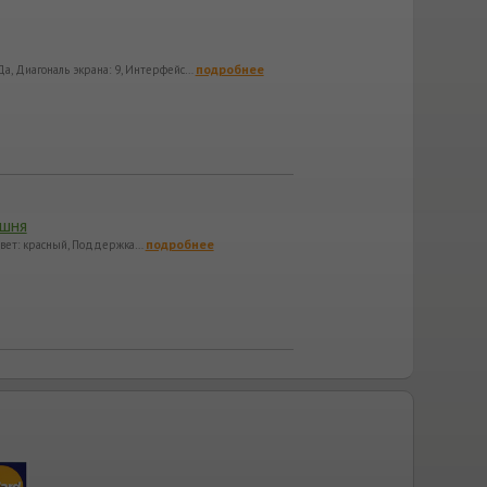
подробнее
 Да, Диагональ экрана: 9, Интерфейс…
ишня
подробнее
 Цвет: красный, Поддержка…