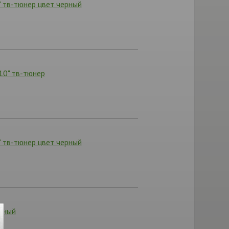
 тв-тюнер цвет черный
0" тв-тюнер
 тв-тюнер цвет черный
рный