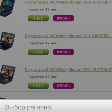
Портативный DVD Плеер Rolsen RPD-7D03TBL 7"
Гарантия: 12 мес.
4 431
Портативный DVD Плеер Rolsen RPD-10D07TBL 1
Гарантия: 12 мес.
6 241
Портативный DVD Плеер Rolsen RPD-9D07TBL 9"
Гарантия: 12 мес.
5 510
Портативный DVD Плеер Supra SDTV-917UT 9" че
Выбор региона
Гарантия: 12 мес.