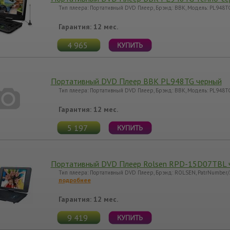
Тип плеера: Портативный DVD Плеер, Брэнд: BBK, Модель: PL948TG
Гарантия: 12 мес.
4 965
Портативный DVD Плеер BBK PL948TG черный
Тип плеера: Портативный DVD Плеер, Брэнд: BBK, Модель: PL948TG
Гарантия: 12 мес.
5 197
Портативный DVD Плеер Rolsen RPD-15D07TBL 
Тип плеера: Портативный DVD Плеер, Брэнд: ROLSEN, PatrNumber
подробнее
Гарантия: 12 мес.
9 419