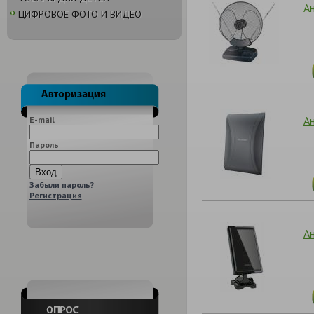
А
ЦИФРОВОЕ ФОТО И ВИДЕО
А
E-mail
Пароль
Забыли пароль?
Регистрация
А