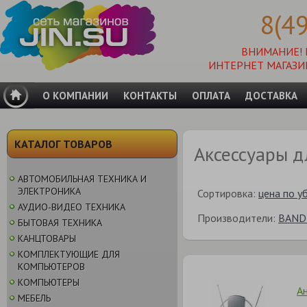
8(4
ВНИМАНИЕ!
ИНТЕРНЕТ МАГАЗИ
О КОМПАНИИ
КОНТАКТЫ
ОПЛАТА
ДОСТАВКА
КАТАЛОГ ТОВАРОВ
Аксессуары 
АВТОМОБИЛЬНАЯ ТЕХНИКА И
ЭЛЕКТРОНИКА
Сортировка:
цена по у
АУДИО-ВИДЕО ТЕХНИКА
Производители:
BAND
БЫТОВАЯ ТЕХНИКА
КАНЦТОВАРЫ
КОМПЛЕКТУЮЩИЕ ДЛЯ
КОМПЬЮТЕРОВ
КОМПЬЮТЕРЫ
А
МЕБЕЛЬ