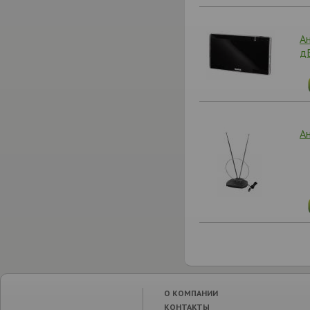
А
дБ
А
О КОМПАНИИ
КОНТАКТЫ