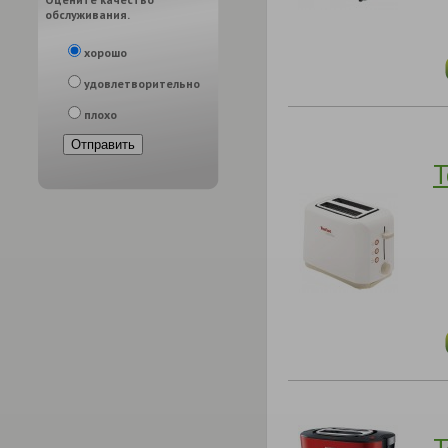
обслуживания.
хорошо
удовлетворительно
плохо
Т
Т