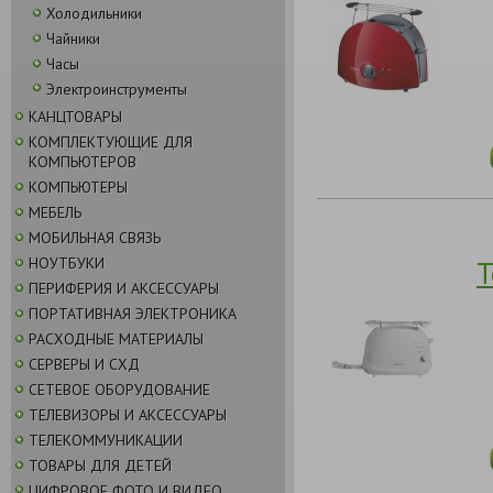
Холодильники
Чайники
Часы
Электроинструменты
КАНЦТОВАРЫ
КОМПЛЕКТУЮЩИЕ ДЛЯ
КОМПЬЮТЕРОВ
КОМПЬЮТЕРЫ
МЕБЕЛЬ
МОБИЛЬНАЯ СВЯЗЬ
НОУТБУКИ
Т
ПЕРИФЕРИЯ И АКСЕССУАРЫ
ПОРТАТИВНАЯ ЭЛЕКТРОНИКА
РАСХОДНЫЕ МАТЕРИАЛЫ
СЕРВЕРЫ И СХД
СЕТЕВОЕ ОБОРУДОВАНИЕ
ТЕЛЕВИЗОРЫ И АКСЕССУАРЫ
ТЕЛЕКОММУНИКАЦИИ
ТОВАРЫ ДЛЯ ДЕТЕЙ
ЦИФРОВОЕ ФОТО И ВИДЕО