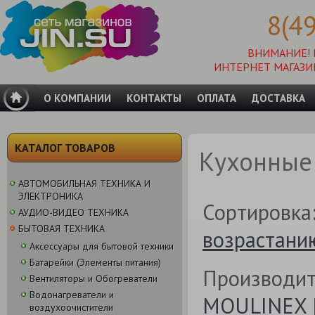
8(4
ВНИМАНИЕ!
ИНТЕРНЕТ МАГАЗИ
О КОМПАНИИ
КОНТАКТЫ
ОПЛАТА
ДОСТАВКА
КАТАЛОГ ТОВАРОВ
Кухонные
АВТОМОБИЛЬНАЯ ТЕХНИКА И
ЭЛЕКТРОНИКА
Сортировка
АУДИО-ВИДЕО ТЕХНИКА
БЫТОВАЯ ТЕХНИКА
возрастани
Аксессуары для бытовой техники
Батарейки (Элементы питания)
Производит
Вентиляторы и Обогреватели
Водонагреватели и
MOULINEX
воздухоочистители