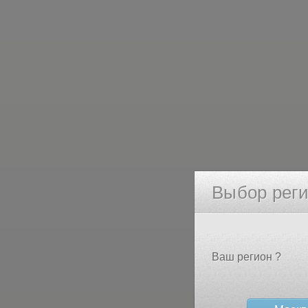
Выбор рег
Ваш регион ?