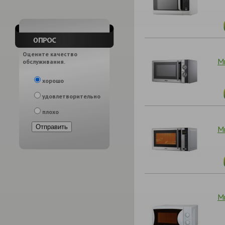
Оцените качество
М
обслуживания.
хорошо
удовлетворительно
плохо
М
М