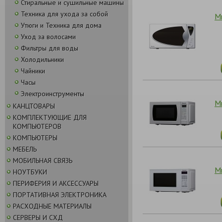
Стиральные и сушильные машины
Техника для ухода за собой
М
Утюги и Техника для дома
Уход за волосами
Фильтры для воды
Холодильники
Чайники
Часы
Электроинструменты
М
КАНЦТОВАРЫ
КОМПЛЕКТУЮЩИЕ ДЛЯ
КОМПЬЮТЕРОВ
КОМПЬЮТЕРЫ
МЕБЕЛЬ
МОБИЛЬНАЯ СВЯЗЬ
М
НОУТБУКИ
ПЕРИФЕРИЯ И АКСЕССУАРЫ
ПОРТАТИВНАЯ ЭЛЕКТРОНИКА
РАСХОДНЫЕ МАТЕРИАЛЫ
СЕРВЕРЫ И СХД