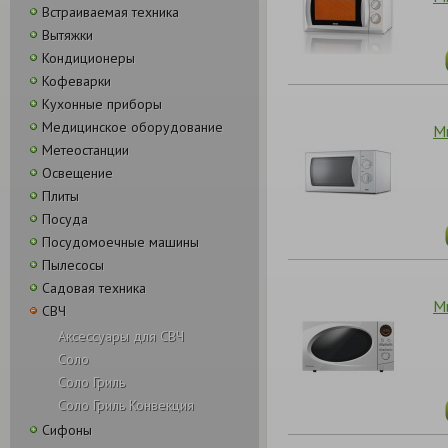
Встраиваемая техника
Вытяжки
Кондиционеры
Кофеварки
Кухонные приборы
Медицинское оборудование
М
Метеостанции
Освещение
Плиты
Посуда
Посудомоечные машины
Пылесосы
Садовая техника
М
СВЧ
Аксессуары для СВЧ
Соло
Соло Гриль
Соло Гриль Конвекция
Сифоны