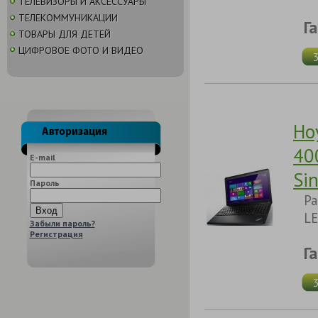
ТЕЛЕВИЗОРЫ И АКСЕССУАРЫ
ТЕЛЕКОММУНИКАЦИИ
Г
ТОВАРЫ ДЛЯ ДЕТЕЙ
ЦИФРОВОЕ ФОТО И ВИДЕО
Но
40
E-mail
Si
Пароль
Pa
LE
Забыли пароль?
Регистрация
Г