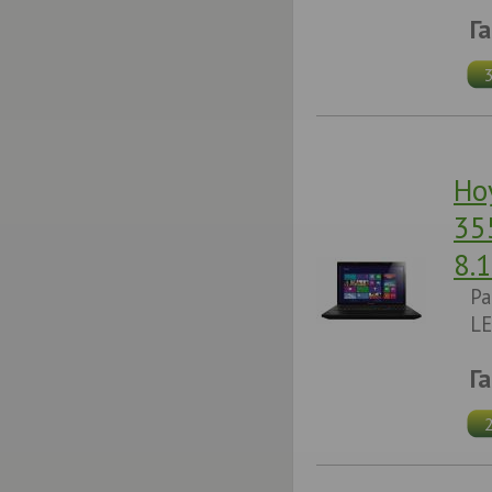
Г
Но
35
8.
Pa
LE
Г