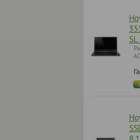
Но
35
SL
Pa
AC
Г
Но
SS
8.