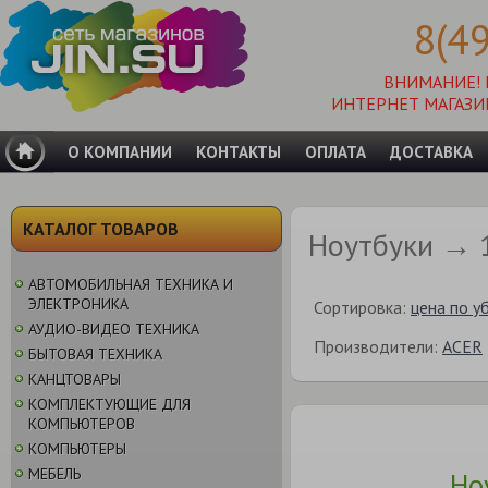
8(4
ВНИМАНИЕ!
ИНТЕРНЕТ МАГАЗИ
О КОМПАНИИ
КОНТАКТЫ
ОПЛАТА
ДОСТАВКА
КАТАЛОГ ТОВАРОВ
Ноутбуки → 1
АВТОМОБИЛЬНАЯ ТЕХНИКА И
ЭЛЕКТРОНИКА
Сортировка:
цена по у
АУДИО-ВИДЕО ТЕХНИКА
Производители:
ACER
БЫТОВАЯ ТЕХНИКА
КАНЦТОВАРЫ
КОМПЛЕКТУЮЩИЕ ДЛЯ
КОМПЬЮТЕРОВ
КОМПЬЮТЕРЫ
МЕБЕЛЬ
Ноу