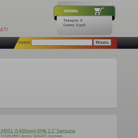
Товаров:
0
Сумма:
0
руб.
ЕТ!
ПОИСК
0LM001 (5400rpm) 8Mb 2.5" Samsung
: ST320LM001, Брэнд: SEAGATE, Оригинал:…