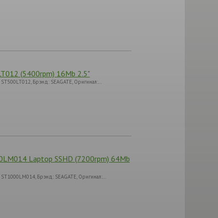
LT012 (5400rpm) 16Mb 2.5"
: ST500LT012, Брэнд: SEAGATE, Оригинал:…
1000LM014 Laptop SSHD (7200rpm) 64Mb
: ST1000LM014, Брэнд: SEAGATE, Оригинал:…