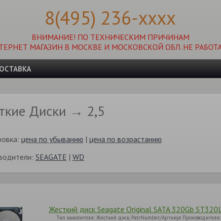
8(495) 236-xxxx
ВНИМАНИЕ! ПО ТЕХНИЧЕСКИМ ПРИЧИНАМ
ТЕРНЕТ МАГАЗИН В МОСКВЕ И МОСКОВСКОЙ ОБЛ. НЕ РАБОТА
ОСТАВКА
ткие Диски → 2,5
ровка:
цена по убыванию
|
цена по возрастанию
водители:
SEAGATE
|
WD
Жесткий диск Seagate Original SATA 320Gb ST32
Тип накопителя: Жесткий диск, PatrNumber/Артикул Производителя