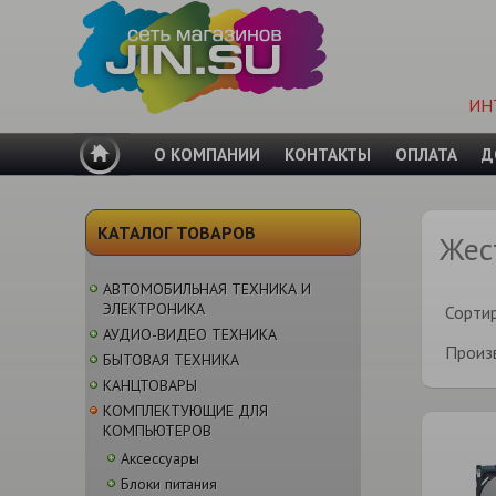
ИН
О КОМПАНИИ
КОНТАКТЫ
ОПЛАТА
Д
КАТАЛОГ ТОВАРОВ
Жес
АВТОМОБИЛЬНАЯ ТЕХНИКА И
ЭЛЕКТРОНИКА
Сорти
АУДИО-ВИДЕО ТЕХНИКА
Произ
БЫТОВАЯ ТЕХНИКА
КАНЦТОВАРЫ
КОМПЛЕКТУЮЩИЕ ДЛЯ
КОМПЬЮТЕРОВ
Аксессуары
Блоки питания