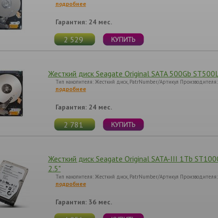
подробнее
Гарантия: 24 мес.
2 529
Жесткий диск Seagate Original SATA 500Gb ST500
Тип накопителя: Жесткий диск, PatrNumber/Артикул Производителя
подробнее
Гарантия: 24 мес.
2 781
Жесткий диск Seagate Original SATA-III 1Tb ST
2.5"
Тип накопителя: Жесткий диск, PatrNumber/Артикул Производителя
подробнее
Гарантия: 36 мес.