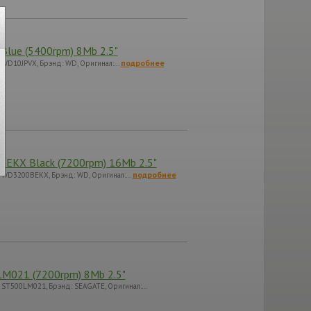
Blue (5400rpm) 8Mb 2.5"
подробнее
: WD10JPVX, Брэнд: WD, Оригинал:…
BEKX Black (7200rpm) 16Mb 2.5"
подробнее
я: WD3200BEKX, Брэнд: WD, Оригинал:…
LM021 (7200rpm) 8Mb 2.5"
: ST500LM021, Брэнд: SEAGATE, Оригинал:…