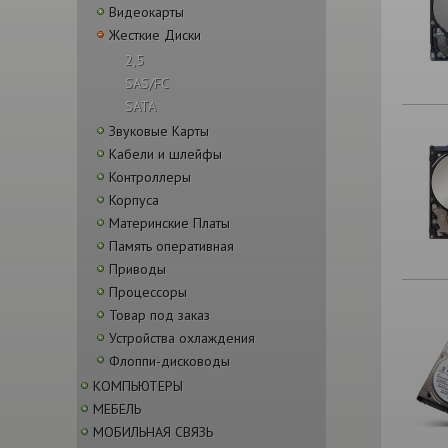
Видеокарты
Жесткие Диски
2,5
SAS/FC
SATA
Звуковые Карты
Кабели и шлейфы
Контроллеры
Корпуса
Материнские Платы
Память оперативная
Приводы
Процессоры
Товар под заказ
Устройства охлаждения
Флоппи-дисководы
КОМПЬЮТЕРЫ
МЕБЕЛЬ
МОБИЛЬНАЯ СВЯЗЬ