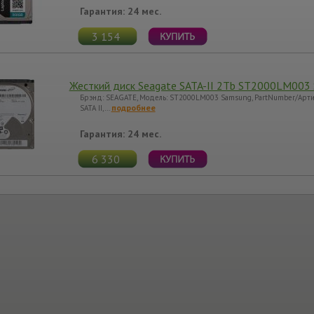
Гарантия: 24 мес.
3 154
Жесткий диск Seagate SATA-II 2Tb ST2000LM003
Брэнд: SEAGATE, Модель: ST2000LM003 Samsung, PartNumber/Арти
подробнее
SATA II,…
Гарантия: 24 мес.
6 330