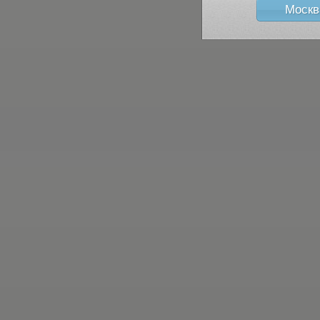
Москв