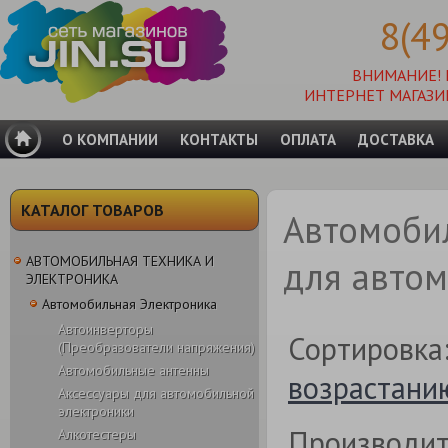
8(4
ВНИМАНИЕ!
ИНТЕРНЕТ МАГАЗИ
О КОМПАНИИ
КОНТАКТЫ
ОПЛАТА
ДОСТАВКА
КАТАЛОГ ТОВАРОВ
Автомоби
АВТОМОБИЛЬНАЯ ТЕХНИКА И
для авто
ЭЛЕКТРОНИКА
Автомобильная Электроника
Автоинверторы
Сортировка
(Преобразователи напряжения)
Автомобильные антенны
возрастани
Аксессуары для автомобильной
электроники
Производит
Алкотестеры