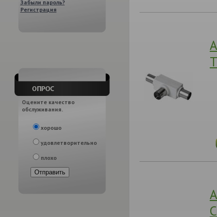
Забыли пароль?
Регистрация
А
T
Оцените качество
обслуживания.
хорошо
удовлетворительно
плохо
А
C