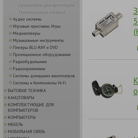
Кронштейны для проекторов
З
Телевизионные Антенны
5
Аудио системы
Игровые приставки, Игры
(
Медиаплееры
Музыкальные инструменты
Плееры BLU-RAY и DVD
Проекционное оборудование
Радиобудильники
Радиоприемники
Системы домашних кинотеатров
К
Системы и Компоненты Hi-Fi
о
БЫТОВАЯ ТЕХНИКА
КАНЦТОВАРЫ
КОМПЛЕКТУЮЩИЕ ДЛЯ
КОМПЬЮТЕРОВ
КОМПЬЮТЕРЫ
МЕБЕЛЬ
МОБИЛЬНАЯ СВЯЗЬ