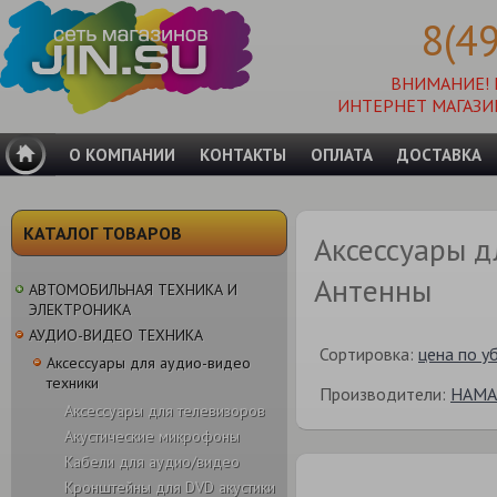
8(4
ВНИМАНИЕ!
ИНТЕРНЕТ МАГАЗИ
О КОМПАНИИ
КОНТАКТЫ
ОПЛАТА
ДОСТАВКА
КАТАЛОГ ТОВАРОВ
Аксессуары 
Антенны
АВТОМОБИЛЬНАЯ ТЕХНИКА И
ЭЛЕКТРОНИКА
АУДИО-ВИДЕО ТЕХНИКА
Сортировка:
цена по у
Аксессуары для аудио-видео
техники
Производители:
HAMA
Аксессуары для телевизоров
Акустические микрофоны
Кабели для аудио/видео
Кронштейны для DVD акустики