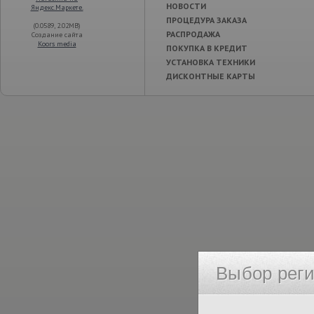
НОВОСТИ
ПРОЦЕДУРА ЗАКАЗА
(0.0589, 2.02MB)
РАСПРОДАЖА
Создание сайта
Koors media
ПОКУПКА В КРЕДИТ
УСТАНОВКА ТЕХНИКИ
ДИСКОНТНЫЕ КАРТЫ
Выбор рег