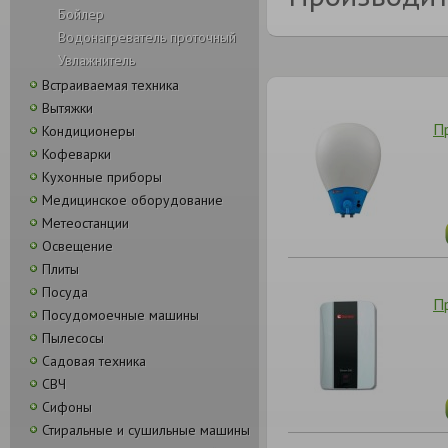
Бойлер
Водонагреватель проточный
Увлажнитель
Встраиваемая техника
Вытяжки
П
Кондиционеры
Кофеварки
Кухонные приборы
Медицинское оборудование
Метеостанции
Освещение
Плиты
Посуда
П
Посудомоечные машины
Пылесосы
Садовая техника
СВЧ
Сифоны
Стиральные и сушильные машины