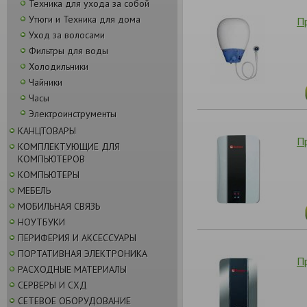
Техника для ухода за собой
Утюги и Техника для дома
П
Уход за волосами
Фильтры для воды
Холодильники
Чайники
Часы
Электроинструменты
КАНЦТОВАРЫ
П
КОМПЛЕКТУЮЩИЕ ДЛЯ
КОМПЬЮТЕРОВ
КОМПЬЮТЕРЫ
МЕБЕЛЬ
МОБИЛЬНАЯ СВЯЗЬ
НОУТБУКИ
ПЕРИФЕРИЯ И АКСЕССУАРЫ
ПОРТАТИВНАЯ ЭЛЕКТРОНИКА
П
РАСХОДНЫЕ МАТЕРИАЛЫ
СЕРВЕРЫ И СХД
СЕТЕВОЕ ОБОРУДОВАНИЕ