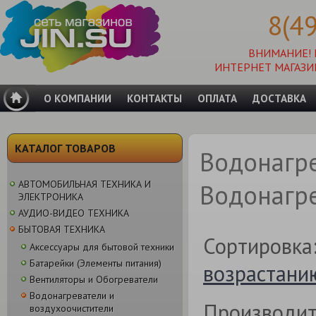
8(4
ВНИМАНИЕ!
ИНТЕРНЕТ МАГАЗИ
О КОМПАНИИ
КОНТАКТЫ
ОПЛАТА
ДОСТАВКА
КАТАЛОГ ТОВАРОВ
Водонагр
АВТОМОБИЛЬНАЯ ТЕХНИКА И
Водонагр
ЭЛЕКТРОНИКА
АУДИО-ВИДЕО ТЕХНИКА
БЫТОВАЯ ТЕХНИКА
Сортировка
Аксессуары для бытовой техники
Батарейки (Элементы питания)
возрастани
Вентиляторы и Обогреватели
Водонагреватели и
Производит
воздухоочистители