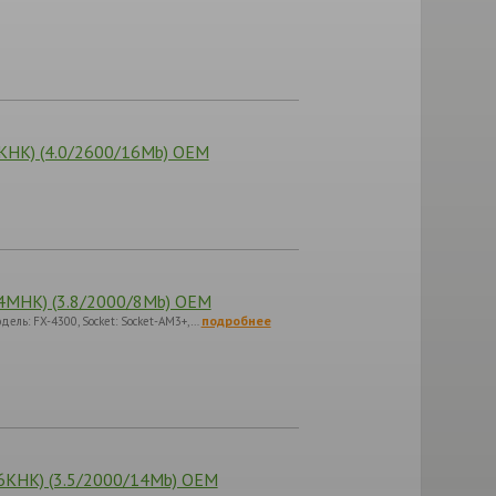
HK) (4.0/2600/16Mb) OEM
MHK) (3.8/2000/8Mb) OEM
подробнее
одель: FX-4300, Socket: Socket-AM3+,…
KHK) (3.5/2000/14Mb) OEM