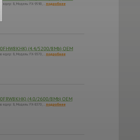
подробнее
во ядер: 8, Модель: FX-9590,…
70FHW8KHK) (4.4/5200/8Mb) OEM
подробнее
во ядер: 8, Модель: FX-9370,…
70FRW8KHK) (4.0/2600/8Mb) OEM
подробнее
во ядер: 8, Модель: FX-8370,…