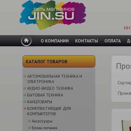
ИН
О КОМПАНИИ
КОНТАКТЫ
ОПЛАТА
Д
КАТАЛОГ ТОВАРОВ
Про
АВТОМОБИЛЬНАЯ ТЕХНИКА И
ЭЛЕКТРОНИКА
Сорти
АУДИО-ВИДЕО ТЕХНИКА
Произ
БЫТОВАЯ ТЕХНИКА
КАНЦТОВАРЫ
КОМПЛЕКТУЮЩИЕ ДЛЯ
КОМПЬЮТЕРОВ
Аксессуары
Блоки питания