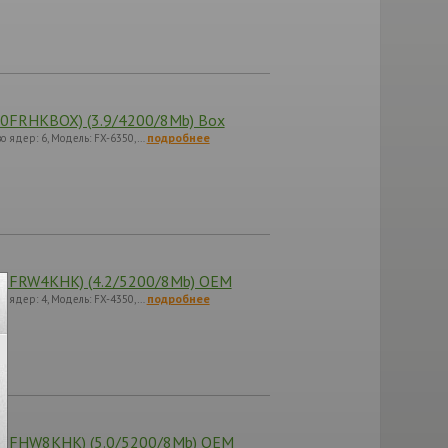
0FRHKBOX) (3.9/4200/8Mb) Box
подробнее
во ядер: 6, Модель: FX-6350,…
50FRW4KHK) (4.2/5200/8Mb) OEM
подробнее
во ядер: 4, Модель: FX-4350,…
90FHW8KHK) (5.0/5200/8Mb) OEM