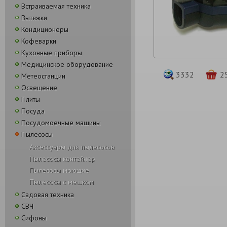
Встраиваемая техника
Вытяжки
Кондиционеры
Кофеварки
Кухонные приборы
Медицинское оборудование
3332
2
Метеостанции
Освещение
Плиты
Посуда
Посудомоечные машины
Пылесосы
Аксессуары для пылесосов
Пылесосы контейнер
Пылесосы моющие
Пылесосы с мешком
Садовая техника
СВЧ
Сифоны