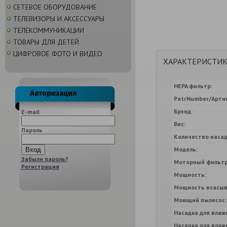
СЕТЕВОЕ ОБОРУДОВАНИЕ
ТЕЛЕВИЗОРЫ И АКСЕССУАРЫ
ТЕЛЕКОММУНИКАЦИИ
ТОВАРЫ ДЛЯ ДЕТЕЙ
ЦИФРОВОЕ ФОТО И ВИДЕО
ХАРАКТЕРИСТИ
HEPA фильтр:
PatrNumber/Артик
Брэнд:
E-mail
Вес:
Пароль
Количество насад
Модель:
Забыли пароль?
Моторный фильтр
Регистрация
Мощность:
Мощность всасыв
Моющий пылесос:
Насадка для влаж
Насадка для влаж