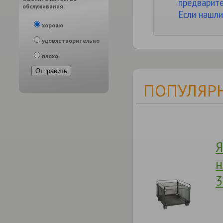
предварите
обслуживания.
Если нашли
хорошо
удовлетворительно
плохо
ПОПУЛЯРН
Я
н