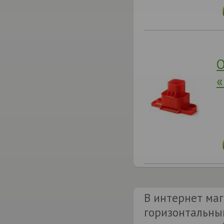
О
«
В интернет маг
горизонтальный