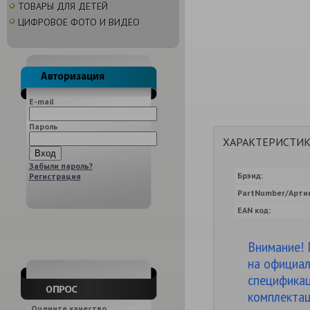
ТОВАРЫ ДЛЯ ДЕТЕЙ
ЦИФРОВОЕ ФОТО И ВИДЕО
E-mail
Пароль
ХАРАКТЕРИСТИ
Забыли пароль?
Брэнд:
Регистрация
PartNumber/Артик
EAN код:
Внимание! 
на официал
спецификац
комплектац
Оцените качество