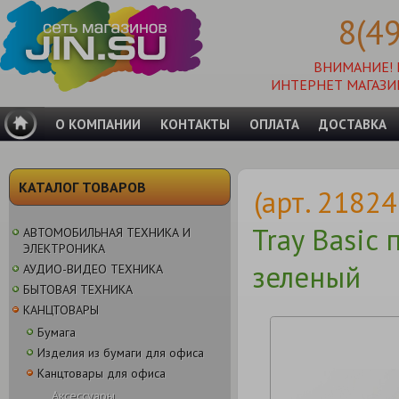
8(4
ВНИМАНИЕ!
ИНТЕРНЕТ МАГАЗИ
О КОМПАНИИ
КОНТАКТЫ
ОПЛАТА
ДОСТАВКА
КАТАЛОГ ТОВАРОВ
(арт. 2182
Tray Basic
АВТОМОБИЛЬНАЯ ТЕХНИКА И
ЭЛЕКТРОНИКА
зеленый
АУДИО-ВИДЕО ТЕХНИКА
БЫТОВАЯ ТЕХНИКА
КАНЦТОВАРЫ
Бумага
Изделия из бумаги для офиса
Канцтовары для офиса
Аксессуары