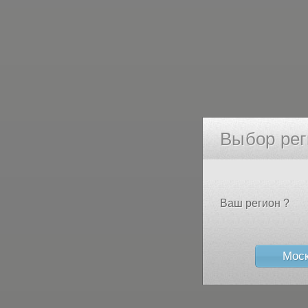
Выбор рег
Ваш регион ?
Мос