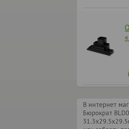
О
«
В интернет маг
Бюрократ BLD0
31.3х29.5х29.5