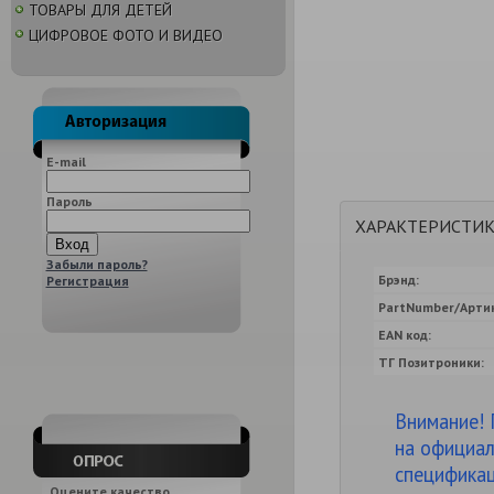
ТОВАРЫ ДЛЯ ДЕТЕЙ
ЦИФРОВОЕ ФОТО И ВИДЕО
E-mail
Пароль
ХАРАКТЕРИСТИ
Забыли пароль?
Брэнд:
Регистрация
PartNumber/Артик
EAN код:
ТГ Позитроники:
Внимание! 
на официал
спецификац
Оцените качество