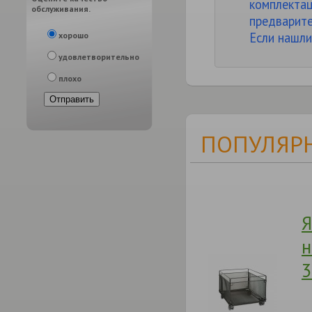
комплектац
обслуживания.
предварите
Если нашли
хорошо
удовлетворительно
плохо
ПОПУЛЯРН
Я
н