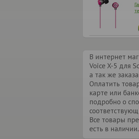
Г
т
В интернет маг
Voice X-5 для S
а так же заказ
Оплатить товар
карте или банк
подробно о спо
соответствующи
Все товары пре
есть в наличии.