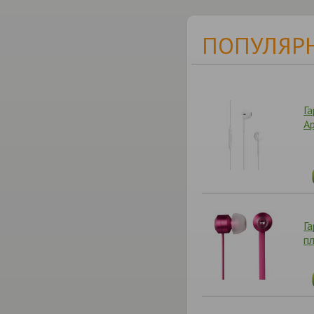
ПОПУЛЯРН
Г
A
Г
п