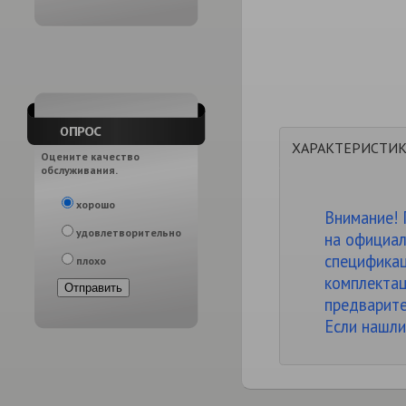
ХАРАКТЕРИСТИ
Оцените качество
обслуживания.
хорошо
Внимание! 
удовлетворительно
на официал
спецификац
плохо
комплектац
предварите
Если нашли