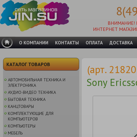
8(4
ВНИМАНИЕ!
ИНТЕРНЕТ МАГАЗИ
О КОМПАНИИ
КОНТАКТЫ
ОПЛАТА
ДОСТАВКА
КАТАЛОГ ТОВАРОВ
(арт. 2182
Sony Erics
АВТОМОБИЛЬНАЯ ТЕХНИКА И
ЭЛЕКТРОНИКА
АУДИО-ВИДЕО ТЕХНИКА
БЫТОВАЯ ТЕХНИКА
КАНЦТОВАРЫ
КОМПЛЕКТУЮЩИЕ ДЛЯ
КОМПЬЮТЕРОВ
КОМПЬЮТЕРЫ
МЕБЕЛЬ