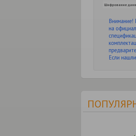
Шифрование данн
Внимание! 
на официал
спецификац
комплектац
предварите
Если нашли
ПОПУЛЯРН