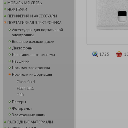
МОБИЛЬНАЯ СВЯЗЬ
НОУТБУКИ
ПЕРИФЕРИЯ И АКСЕССУАРЫ
ПОРТАТИВНАЯ ЭЛЕКТРОНИКА
Аксессуары для портативной
электроники
Внешние жесткие диски
Диктофоны
1725
1
Навигационные системы
Наушники
Носимая электроника
Носители информации
Flash Card
Flash Disk
SSD
Плееры
Фоторамки
Электронные книги
РАСХОДНЫЕ МАТЕРИАЛЫ