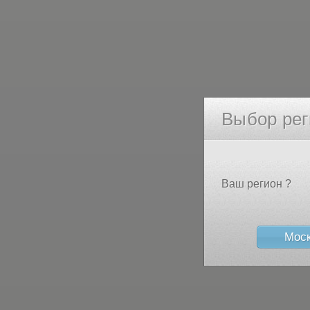
Выбор рег
Ваш регион ?
Мос