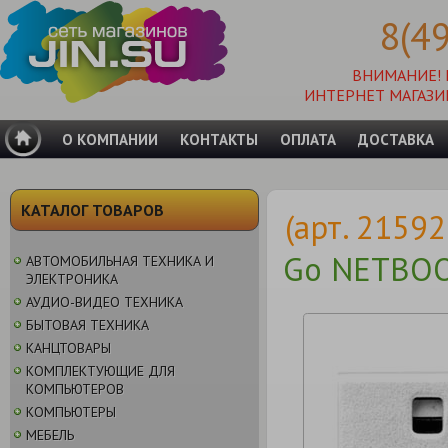
8(4
ВНИМАНИЕ!
ИНТЕРНЕТ МАГАЗИ
О КОМПАНИИ
КОНТАКТЫ
ОПЛАТА
ДОСТАВКА
КАТАЛОГ ТОВАРОВ
(арт. 2159
Go NETBOO
АВТОМОБИЛЬНАЯ ТЕХНИКА И
ЭЛЕКТРОНИКА
АУДИО-ВИДЕО ТЕХНИКА
БЫТОВАЯ ТЕХНИКА
КАНЦТОВАРЫ
КОМПЛЕКТУЮЩИЕ ДЛЯ
КОМПЬЮТЕРОВ
КОМПЬЮТЕРЫ
МЕБЕЛЬ