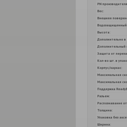
PN производителя
Вес:
Внешняя поверхн
Водозащищенный
Высота:
Дополнительно в 
Дополнительный ц
Защита от переза
Кол-во шт. в упак
Корпус/каркас:
Максимальная ско
Максимальная ско
Поддержка ReadyB
Разъем:
Распознавание от
Толщина:
Упаковка без аксе
Ширина: