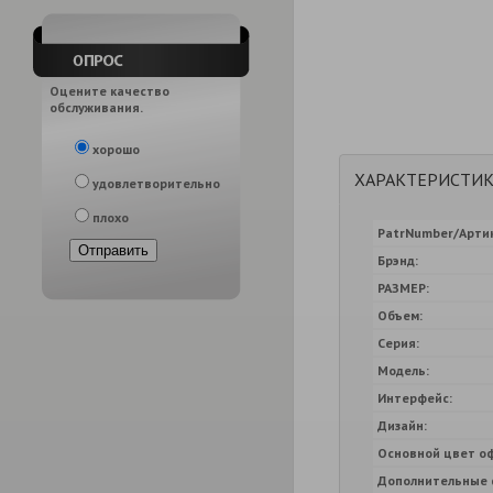
Оцените качество
обслуживания.
хорошо
ХАРАКТЕРИСТИ
удовлетворительно
плохо
PatrNumber/Артик
Брэнд:
РАЗМЕР:
Объем:
Серия:
Модель:
Интерфейс:
Дизайн:
Основной цвет о
Дополнительные 