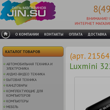
8(4
ВНИМАНИЕ!
ИНТЕРНЕТ МАГАЗИ
О КОМПАНИИ
КОНТАКТЫ
ОПЛАТА
ДОСТАВКА
КАТАЛОГ ТОВАРОВ
(арт. 2156
Luxmini 3
АВТОМОБИЛЬНАЯ ТЕХНИКА И
ЭЛЕКТРОНИКА
АУДИО-ВИДЕО ТЕХНИКА
БЫТОВАЯ ТЕХНИКА
КАНЦТОВАРЫ
КОМПЛЕКТУЮЩИЕ ДЛЯ
КОМПЬЮТЕРОВ
КОМПЬЮТЕРЫ
МЕБЕЛЬ