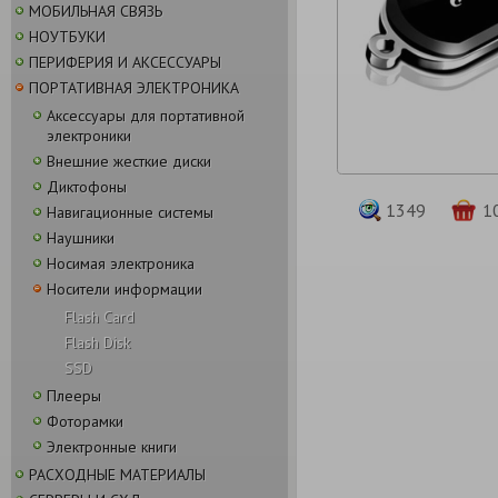
МОБИЛЬНАЯ СВЯЗЬ
НОУТБУКИ
ПЕРИФЕРИЯ И АКСЕССУАРЫ
ПОРТАТИВНАЯ ЭЛЕКТРОНИКА
Аксессуары для портативной
электроники
Внешние жесткие диски
Диктофоны
1349
1
Навигационные системы
Наушники
Носимая электроника
Носители информации
Flash Card
Flash Disk
SSD
Плееры
Фоторамки
Электронные книги
РАСХОДНЫЕ МАТЕРИАЛЫ