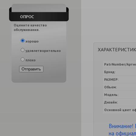
Оцените качество
обслуживания.
хорошо
ХАРАКТЕРИСТИ
удовлетворительно
плохо
PatrNumber/Артик
Брэнд:
РАЗМЕР:
Объем:
Модель:
Дизайн:
Основной цвет о
Внимание! 
на официал