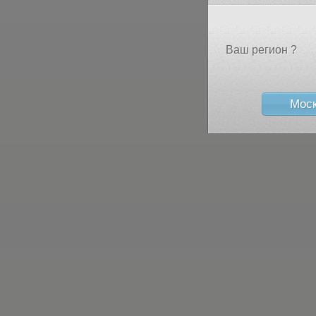
Ваш регион ?
Мос