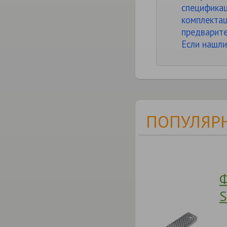
спецификац
комплектац
предварите
Если нашли
ПОПУЛЯРН
Ф
S