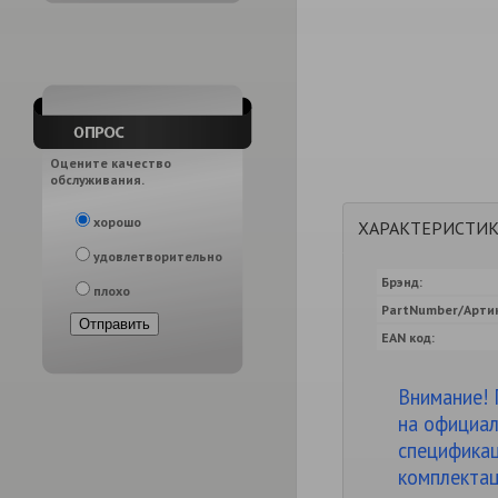
Оцените качество
обслуживания.
хорошо
ХАРАКТЕРИСТИ
удовлетворительно
Брэнд:
плохо
PartNumber/Артик
EAN код:
Внимание! 
на официал
спецификац
комплектац