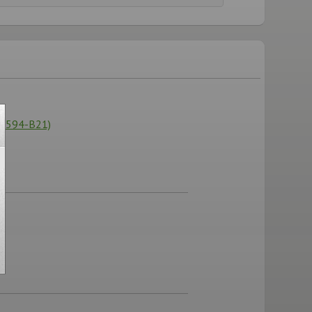
47594-B21)