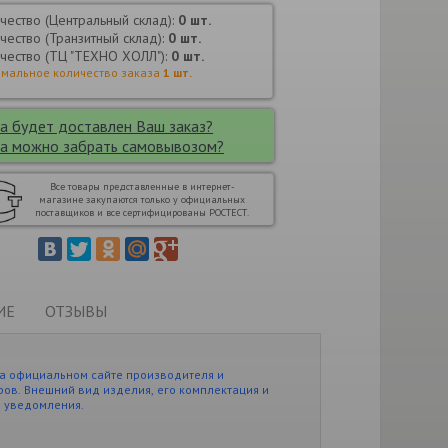
чество (Центральный склад):
0 шт.
чество (Транзитный склад):
0 шт.
чество (ТЦ "ТЕХНО ХОЛЛ"):
0 шт.
мальное количество заказа
1 шт.
а будет доставлен Ваш заказ?
а можно забрать самовывозом?
Все товары представленные в интернет-
магазине закупаются только у официальных
поставщиков и все сертифицированы РОСТЕСТ.
ИЕ
ОТЗЫВЫ
а официальном сайте производителя и
ов. Внешний вид изделия, его комплектация и
о уведомления.