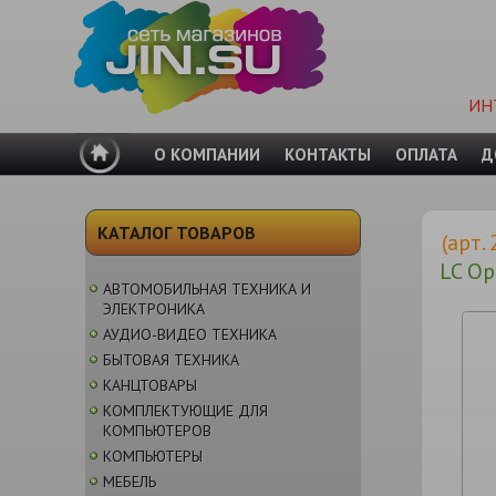
ИН
О КОМПАНИИ
КОНТАКТЫ
ОПЛАТА
Д
КАТАЛОГ ТОВАРОВ
(арт.
LC Op
АВТОМОБИЛЬНАЯ ТЕХНИКА И
ЭЛЕКТРОНИКА
АУДИО-ВИДЕО ТЕХНИКА
БЫТОВАЯ ТЕХНИКА
КАНЦТОВАРЫ
КОМПЛЕКТУЮЩИЕ ДЛЯ
КОМПЬЮТЕРОВ
КОМПЬЮТЕРЫ
МЕБЕЛЬ