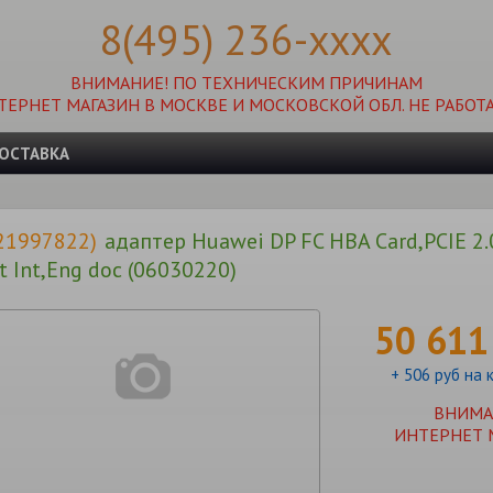
8(495) 236-xxxx
ВНИМАНИЕ! ПО ТЕХНИЧЕСКИМ ПРИЧИНАМ
ТЕРНЕТ МАГАЗИН В МОСКВЕ И МОСКОВСКОЙ ОБЛ. НЕ РАБОТА
ОСТАВКА
 21997822)
адаптер Huawei DP FC HBA Card,PCIE 2
t Int,Eng doc (06030220)
50 611
+ 506 руб на 
ВНИМА
ИНТЕРНЕТ 