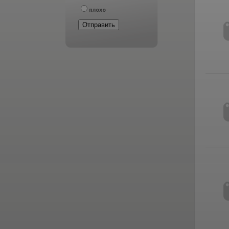
плохо