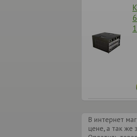
К
6
1
В интернет маг
цене, а так же