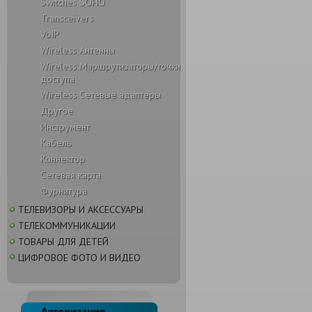
Switches SOHO
Transceivers
VoIP
Wireless Антенны
Wireless Маршрутизаторы/точки
доступа
Wireless Сетевые адаптеры
Другое
Инструмент
Кабель
Коннектор
Сетевая карта
Фурнитура
ТЕЛЕВИЗОРЫ И АКСЕССУАРЫ
ТЕЛЕКОММУНИКАЦИИ
ТОВАРЫ ДЛЯ ДЕТЕЙ
ЦИФРОВОЕ ФОТО И ВИДЕО