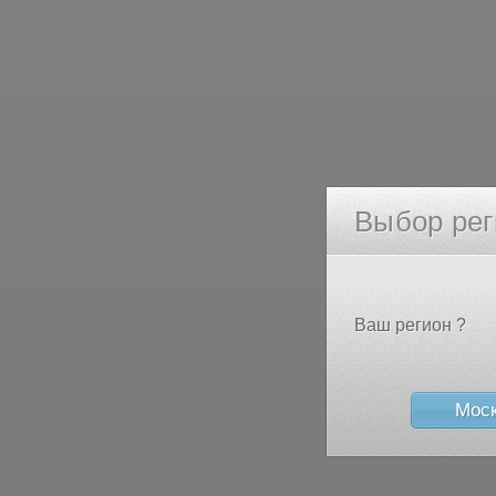
Выбор рег
Ваш регион ?
Мос